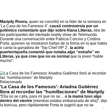
Maripily Rivera,
quien se convirtió en la líder de la semana en
‘La Casa de los Famosos 4’
,
causó controversia por un
polémico comentario que dijo sobre Alana Lliteras,
otra de
las participantes del mentado reality show de Telemundo.
Durante una conversación entre Patricia Corcino y Cristina
Porta, quienes se mostraron hartas de la forma en la que habla
o canta la ganadora de ‘Top Chef VIP 2’,
la actriz
puertorriqueña comentó que notaba algo “extraño” en
Lliteras, ya que cree que no es normal
que la joven “hable
mucho”.
Relacionado
'La Casa de los Famosos': Ariadna Gutiérrez
llora al recordar las "humillaciones" de Maripily
“Ella no se calla, para mí que no se…
o la mamá tuvo algo
dentro del vientre
(mientras estaba embarazada de ella)”, dijo
la boricua, pero rápidamente Porta le sugirió que no se