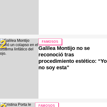
2
FAMOSOS
Galilea Montijo no se
reconoció tras
procedimiento estético: “Yo
no soy esta”
FAMOSOS