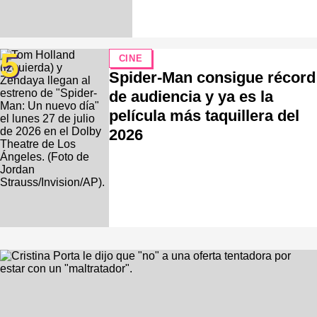
5
CINE
Spider-Man consigue récord
de audiencia y ya es la
película más taquillera del
2026