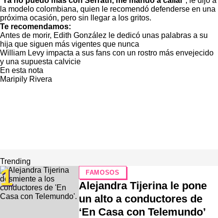
“
Ya no puedo más con Serrath, me mandó a callar
”, le dijo a
la modelo colombiana, quien le recomendó defenderse en una
próxima ocasión, pero sin llegar a los gritos.
Te recomendamos:
Antes de morir, Edith González le dedicó unas palabras a su
hija que siguen más vigentes que nunca
William Levy impacta a sus fans con un rostro más envejecido
y una supuesta calvicie
En esta nota
Maripily Rivera
Trending
1
FAMOSOS
Alejandra Tijerina le pone
un alto a conductores de
‘En Casa con Telemundo’