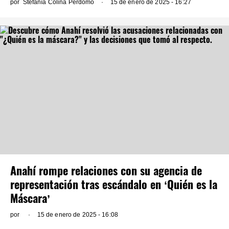
por
Stefanía Colina Perdomo
15 de enero de 2025 - 16:27
Anahí rompe relaciones con su agencia de
representación tras escándalo en ‘Quién es la
Máscara’
por
15 de enero de 2025 - 16:08