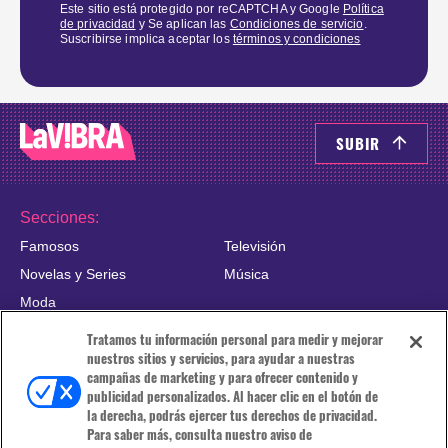
Este sitio está protegido por reCAPTCHA y Google
Política
de privacidad
y Se aplican las
Condiciones de servicio
.
Suscribirse implica aceptar los
términos y condiciones
SUBIR
Secciones:
Famosos
Televisión
Novelas y Series
Música
Moda
Tratamos tu información personal para medir y mejorar
nuestros sitios y servicios, para ayudar a nuestras
About Us / Nuestra Empresa
campañas de marketing y para ofrecer contenido y
publicidad personalizados. Al hacer clic en el botón de
Contacto
la derecha, podrás ejercer tus derechos de privacidad.
Para saber más, consulta nuestro aviso de
Privacy Policy