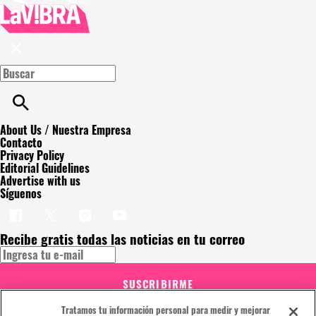
About Us / Nuestra Empresa
Contacto
Privacy Policy
Editorial Guidelines
Advertise with us
Síguenos
Recibe gratis todas las noticias en tu correo
SUSCRIBIRME
Este sitio está protegido por reCAPTCHA y Google
Política de
Tratamos tu información personal para medir y mejorar