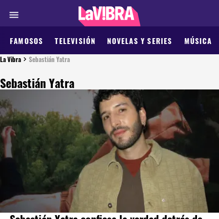
FAMOSOS
TELEVISIÓN
NOVELAS Y SERIES
MÚSICA
La Vibra
Sebastián Yatra
Sebastián Yatra