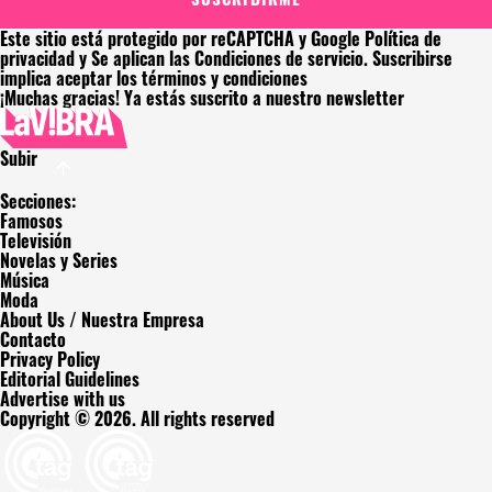
Este sitio está protegido por reCAPTCHA y Google
Política de
privacidad
y Se aplican las
Condiciones de servicio
. Suscribirse
implica aceptar los
términos y condiciones
¡Muchas gracias!
Ya estás suscrito a nuestro newsletter
Subir
Secciones:
Famosos
Televisión
Novelas y Series
Música
Moda
About Us / Nuestra Empresa
Contacto
Privacy Policy
Editorial Guidelines
Advertise with us
Copyright © 2026. All rights reserved