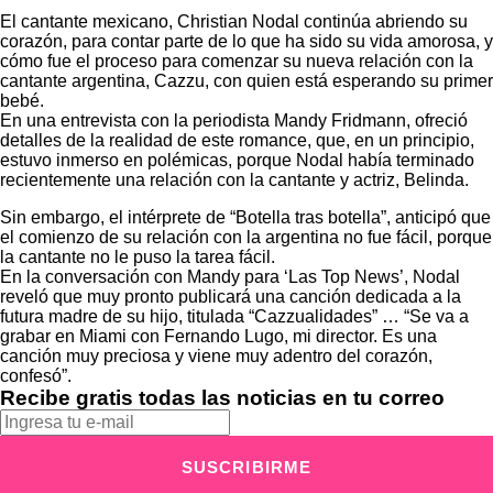
El cantante mexicano,
Christian Nodal
continúa abriendo su
corazón, para contar parte de lo que ha sido su vida amorosa, y
cómo fue el proceso para comenzar su nueva relación con la
cantante argentina, Cazzu, con quien está esperando su primer
bebé.
En una entrevista con la periodista Mandy Fridmann, ofreció
detalles de la realidad de este romance, que, en un principio,
estuvo inmerso en polémicas, porque Nodal había terminado
recientemente una relación con la cantante y actriz,
Belinda.
Sin embargo, el intérprete de “Botella tras botella”, anticipó que
el comienzo de su relación con la argentina no fue fácil, porque
la cantante no le puso la tarea fácil.
En la conversación con Mandy para ‘Las Top News’, Nodal
reveló que muy pronto publicará una canción dedicada a la
futura madre de su hijo, titulada “Cazzualidades” … “Se va a
grabar en Miami con Fernando Lugo, mi director. Es una
canción muy preciosa y viene muy adentro del corazón,
confesó”.
Recibe gratis todas las noticias en tu correo
SUSCRIBIRME