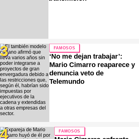
3
FAMOSOS
‘No me dejan trabajar’:
Mario Cimarro reaparece y
denuncia veto de
Telemundo
4
FAMOSOS