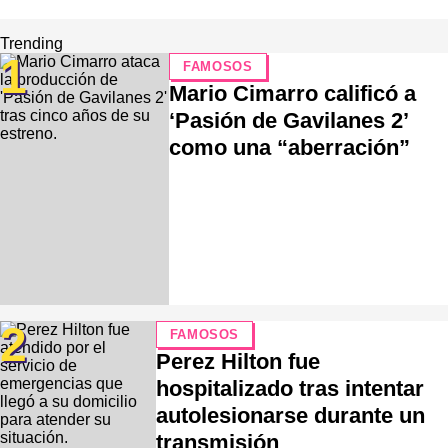
Trending
1
FAMOSOS
Mario Cimarro calificó a
‘Pasión de Gavilanes 2’
como una “aberración”
2
FAMOSOS
Perez Hilton fue
hospitalizado tras intentar
autolesionarse durante un
transmisión