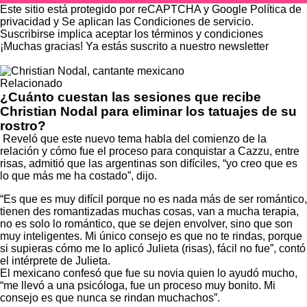
Este sitio está protegido por reCAPTCHA y Google
Política de
privacidad
y Se aplican las
Condiciones de servicio
.
Suscribirse implica aceptar los
términos y condiciones
¡Muchas gracias!
Ya estás suscrito a nuestro newsletter
Relacionado
¿Cuánto cuestan las sesiones que recibe
Christian Nodal para eliminar los tatuajes de su
rostro?
Reveló que este nuevo tema habla del comienzo de la
relación y cómo fue el proceso para conquistar a
Cazzu
, entre
risas, admitió que las argentinas son difíciles, “yo creo que es
lo que más me ha costado”, dijo.
“Es que es muy difícil porque no es nada más de ser romántico,
tienen des romantizadas muchas cosas, van a mucha terapia,
no es solo lo romántico, que se dejen envolver, sino que son
muy inteligentes. Mi único consejo es que no te rindas, porque
si supieras cómo me lo aplicó Julieta (risas), fácil no fue”, contó
el intérprete de Julieta.
El mexicano confesó que fue su novia quien lo ayudó mucho,
“me llevó a una psicóloga, fue un proceso muy bonito. Mi
consejo es que nunca se rindan muchachos”.