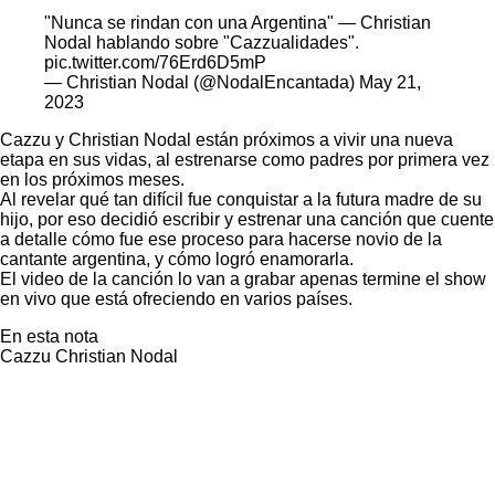
"Nunca se rindan con una Argentina" — Christian
Nodal hablando sobre "Cazzualidades".
pic.twitter.com/76Erd6D5mP
— Christian Nodal (@NodalEncantada)
May 21,
2023
Cazzu y Christian Nodal están próximos a vivir una nueva
etapa en sus vidas, al estrenarse como padres por primera vez
en los próximos meses.
Al revelar qué tan difícil fue conquistar a la futura madre de su
hijo, por eso decidió escribir y estrenar una canción que cuente
a detalle cómo fue ese proceso para hacerse novio de la
cantante argentina, y cómo logró enamorarla.
El video de la canción lo van a grabar apenas termine el show
en vivo que está ofreciendo en varios países.
En esta nota
Cazzu
Christian Nodal