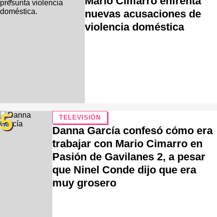
Mario Cimarro enfrenta
nuevas acusaciones de
violencia doméstica
5
TELEVISIÓN
Danna García confesó cómo era
trabajar con Mario Cimarro en
Pasión de Gavilanes 2, a pesar
que Ninel Conde dijo que era
muy grosero