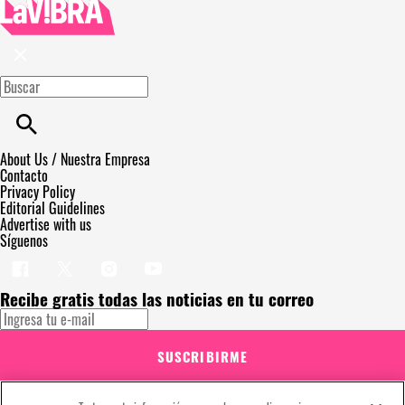
About Us / Nuestra Empresa
Contacto
Privacy Policy
Editorial Guidelines
Advertise with us
Síguenos
Recibe gratis todas las noticias en tu correo
SUSCRIBIRME
Este sitio está protegido por reCAPTCHA y Google
Política de privacidad
y