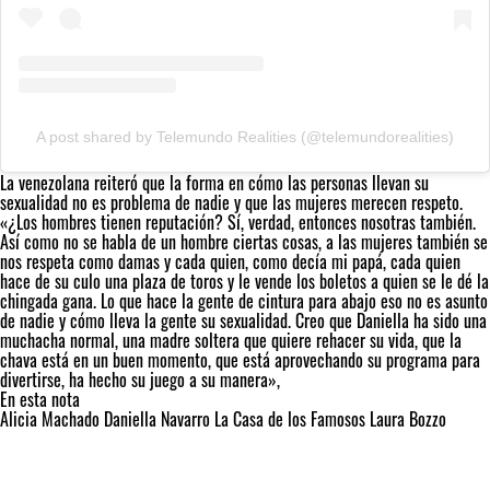
A post shared by Telemundo Realities (@telemundorealities)
La venezolana reiteró que la forma en cómo las personas llevan su
sexualidad no es problema de nadie y que las mujeres merecen respeto.
«¿Los hombres tienen reputación? Sí, verdad, entonces nosotras también.
Así como no se habla de un hombre ciertas cosas, a las mujeres también se
nos respeta como damas y cada quien, como decía mi papá, cada quien
hace de su culo una plaza de toros y le vende los boletos a quien se le dé la
chingada gana. Lo que hace la gente de cintura para abajo eso no es asunto
de nadie y cómo lleva la gente su sexualidad. Creo que Daniella ha sido una
muchacha normal, una madre soltera que quiere rehacer su vida, que la
chava está en un buen momento, que está aprovechando su programa para
divertirse, ha hecho su juego a su manera»,
En esta nota
Alicia Machado
Daniella Navarro
La Casa de los Famosos
Laura Bozzo