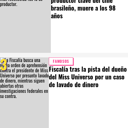
productor clave del cine
brasileño, muere a los 98
años
3
FAMOSOS
Fiscalía tras la pista del dueño
del Miss Universo por un caso
de lavado de dinero