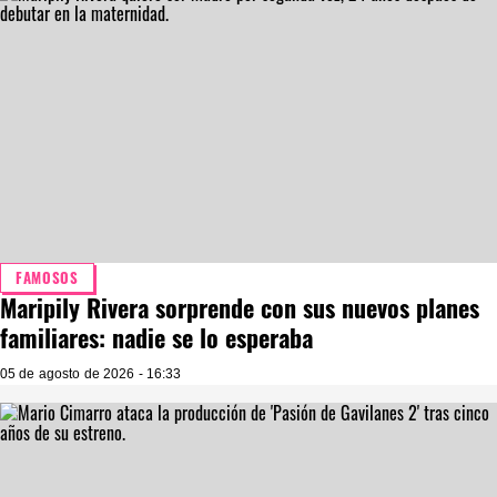
FAMOSOS
Maripily Rivera sorprende con sus nuevos planes
familiares: nadie se lo esperaba
05 de agosto de 2026 - 16:33