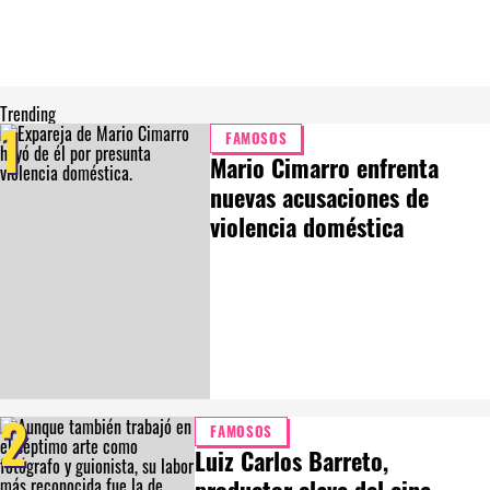
Trending
1
FAMOSOS
Mario Cimarro enfrenta
nuevas acusaciones de
violencia doméstica
2
FAMOSOS
Luiz Carlos Barreto,