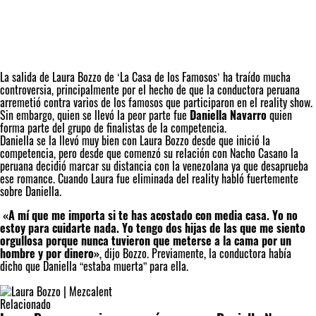
La salida de Laura Bozzo de ‘La Casa de los Famosos’
ha traído mucha
controversia, principalmente por el hecho de que la conductora peruana
arremetió contra varios de los famosos que participaron en el reality show.
Sin embargo, quien se llevó la peor parte fue
Daniella Navarro
quien
forma parte del grupo de finalistas de la competencia.
Daniella se la llevó muy bien con Laura Bozzo desde que inició la
competencia, pero desde que comenzó su relación con Nacho Casano la
peruana decidió marcar su distancia con la venezolana ya que desaprueba
ese romance.
Cuando Laura fue eliminada del reality habló fuertemente
sobre Daniella.
«A mí que me importa si te has acostado con media casa. Yo no
estoy para cuidarte nada. Yo tengo dos hijas de las que me siento
orgullosa porque nunca tuvieron que meterse a la cama por un
hombre y por dinero»
, dijo Bozzo. Previamente, la conductora había
dicho que Daniella “estaba muerta” para ella.
Relacionado