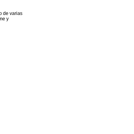
o de varias
me y