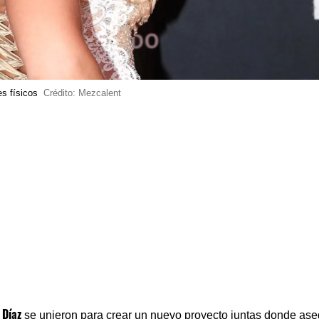
es físicos
Crédito: Mezcalent
 Díaz
se unieron para crear un nuevo proyecto juntas donde as