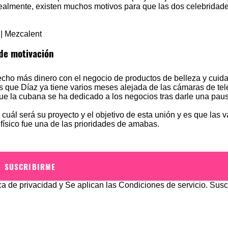
ealmente, existen muchos motivos para que las dos celebridad
 de motivación
ho más dinero con el negocio de productos de belleza y cuida
as que Díaz ya tiene varios meses alejada de las cámaras de tel
e la cubana se ha dedicado a los negocios tras darle una pau
cuál será su proyecto y el objetivo de esta unión y es que las 
ísico fue una de las prioridades de amabas.
SUSCRIBIRME
ica de privacidad
y Se aplican las
Condiciones de servicio
. Susc