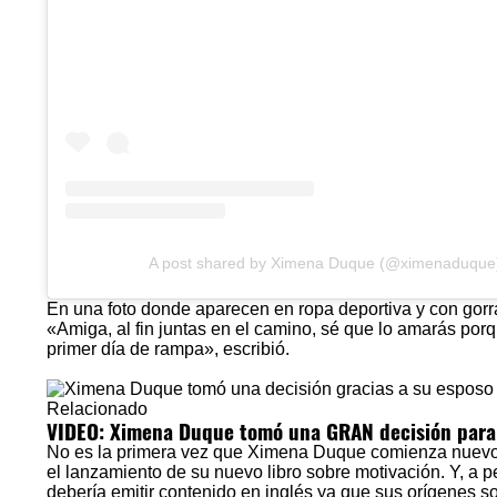
A post shared by Ximena Duque (@ximenaduque
En una foto donde aparecen en ropa deportiva y con gor
«Amiga, al fin juntas en el camino, sé que lo amarás porq
primer día de rampa», escribió.
Relacionado
VIDEO: Ximena Duque tomó una GRAN decisión para 
No es la primera vez que Ximena Duque comienza nuevos 
el lanzamiento de su nuevo libro sobre motivación. Y, a 
debería emitir contenido en inglés ya que sus orígenes 