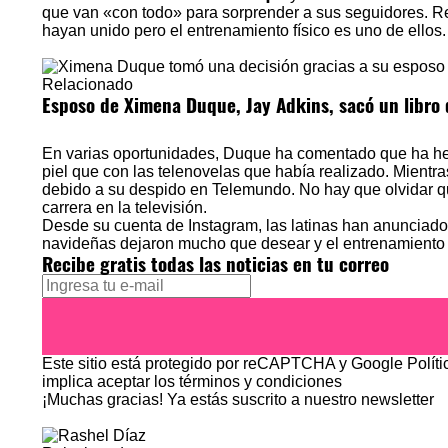
que van «con todo» para sorprender a sus seguidores. R
hayan unido pero el entrenamiento físico es uno de ellos.
Relacionado
Esposo de Ximena Duque, Jay Adkins, sacó un libro
En varias oportunidades, Duque ha comentado que ha hec
piel que con las telenovelas que había realizado. Mientr
debido a su despido en Telemundo. No hay que olvidar qu
carrera en la televisión.
Desde su cuenta de Instagram, las latinas han anunciado 
navideñas dejaron mucho que desear y el entrenamiento f
Recibe gratis todas las noticias en tu correo
Este sitio está protegido por reCAPTCHA y Google
Polít
implica aceptar los
términos y condiciones
¡Muchas gracias!
Ya estás suscrito a nuestro newsletter