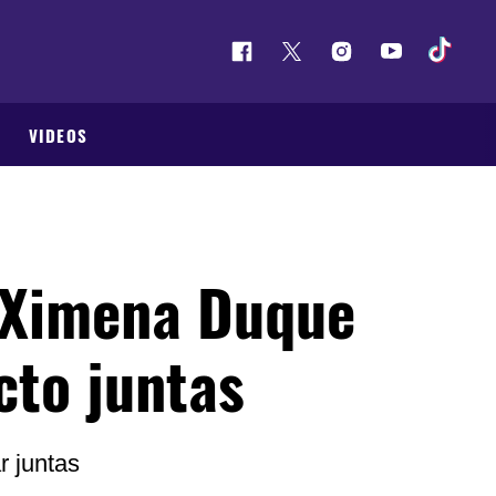
VIDEOS
 Ximena Duque
to juntas
r juntas