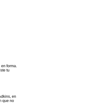
 en forma.
ste tu
Adkins, en
an que no