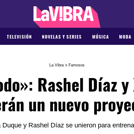
TELEVISIÓN
NOVELAS Y SERIES
MÚSICA
MODA
La Vibra
Famosos
odo»: Rashel Díaz y
rán un nuevo proyec
Duque y Rashel Díaz se unieron para entrena