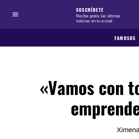
SUSCRÍBETE
Recibe gratis las últimas
noticias en tu e-mail
FAMOSOS
«Vamos con t
emprende
Ximena 