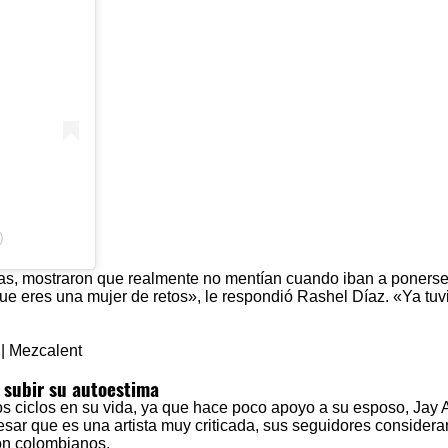
)
ras, mostraron que realmente no mentían cuando iban a ponerse
ue eres una mujer de retos», le respondió Rashel Díaz. «Ya tuvi
subir su autoestima
ciclos en su vida, ya que hace poco apoyo a su esposo, Jay 
pesar que es una artista muy criticada, sus seguidores consider
son colombianos.