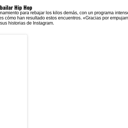
 bailar Hip Hop
enamiento para rebajar los kilos demás, con un programa intens
les cómo han resultado estos encuentros. «Gracias por empujar
sus historias de Instagram.