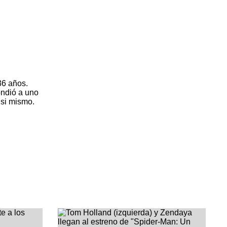
36 años.
ondió a uno
 si mismo.