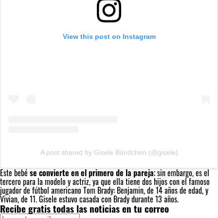
View this post on Instagram
A post shared by Gisele Bündchen (@gisele)
Este bebé
se convierte en el primero de la pareja
; sin embargo, es el
tercero para la modelo y actriz, ya que ella tiene dos hijos con el famoso
jugador de fútbol americano Tom Brady: Benjamin, de 14 años de edad, y
Vivian, de 11. Gisele estuvo casada con Brady durante 13 años.
Recibe gratis todas las noticias en tu correo