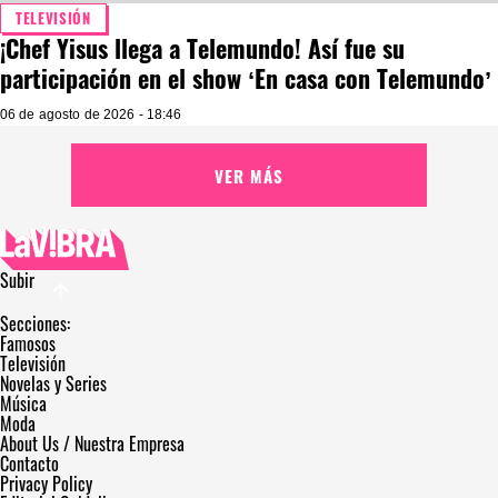
TELEVISIÓN
¡Chef Yisus llega a Telemundo! Así fue su
participación en el show ‘En casa con Telemundo’
06 de agosto de 2026 - 18:46
VER MÁS
Subir
Secciones:
Famosos
Televisión
Novelas y Series
Música
Moda
About Us / Nuestra Empresa
Contacto
Privacy Policy