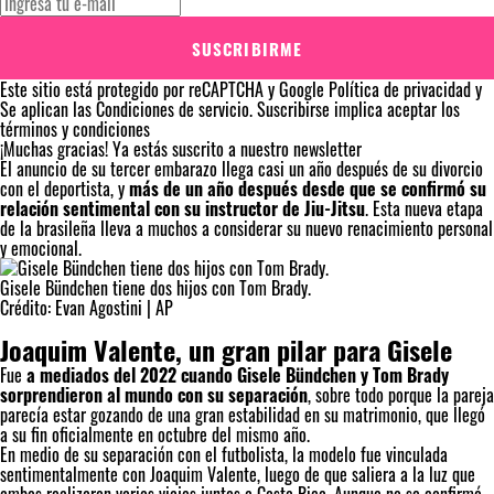
SUSCRIBIRME
Este sitio está protegido por reCAPTCHA y Google
Política de privacidad
y
Se aplican las
Condiciones de servicio
. Suscribirse implica aceptar los
términos y condiciones
¡Muchas gracias!
Ya estás suscrito a nuestro newsletter
El anuncio de su tercer embarazo llega casi un año después de su divorcio
con el deportista, y
más de un año después desde que se confirmó su
relación sentimental con su instructor de Jiu-Jitsu
. Esta nueva etapa
de la brasileña lleva a muchos a considerar su nuevo renacimiento personal
y emocional.
Gisele Bündchen tiene dos hijos con Tom Brady.
Crédito: Evan Agostini | AP
Joaquim Valente, un gran pilar para Gisele
Fue
a mediados del 2022 cuando Gisele Bündchen y Tom Brady
sorprendieron al mundo con su separación
, sobre todo porque la pareja
parecía estar gozando de una gran estabilidad en su matrimonio, que llegó
a su fin oficialmente en octubre del mismo año.
En medio de su separación con el futbolista, la modelo fue vinculada
sentimentalmente con Joaquim Valente, luego de que saliera a la luz que