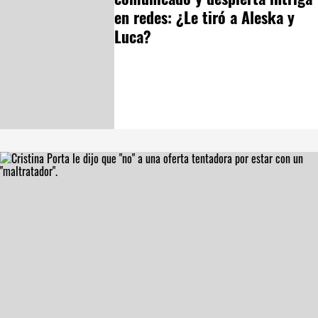
en redes: ¿Le tiró a Aleska y
Luca?