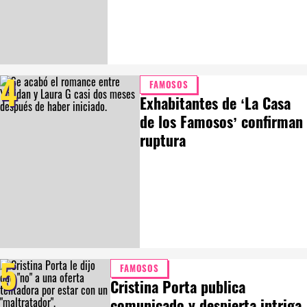
4
FAMOSOS
Exhabitantes de ‘La Casa
de los Famosos’ confirman
ruptura
5
FAMOSOS
Cristina Porta publica
comunicado y despierta intriga