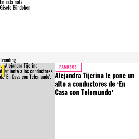
En esta nota
Gisele Bündchen
Trending
1
FAMOSOS
Alejandra Tijerina le pone un
alto a conductores de ‘En
Casa con Telemundo’