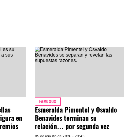
FAMOSOS
llas
Esmeralda Pimentel y Osvaldo
figura en
Benavides terminan su
Premios
relación… por segunda vez
05 de agosto de 2026 - 20:43