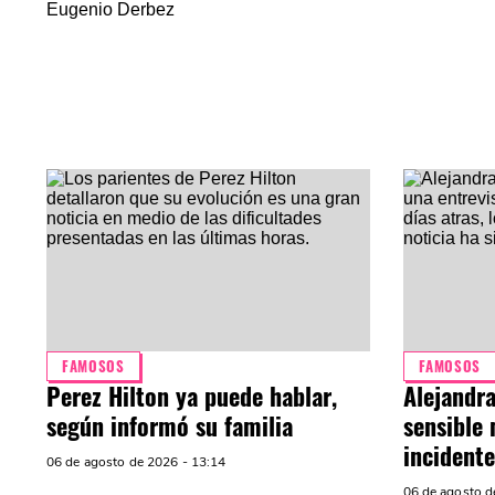
Eugenio Derbez
FAMOSOS
FAMOSOS
Perez Hilton ya puede hablar,
Alejandra
según informó su familia
sensible 
incidente
06 de agosto de 2026 - 13:14
06 de agosto d