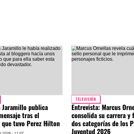
TELEVISIÓN
 Jaramillo publica
Entrevista: Marcus Orne
mensaje tras el
consolida su carrera y 
 que tuvo Perez Hilton
dos categorías de los 
Juventud 2026
e 2026 - 11:07