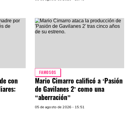
FAMOSOS
nde con
Mario Cimarro calificó a ‘Pasión
iares:
de Gavilanes 2’ como una
“aberración”
05 de agosto de 2026 - 15:51