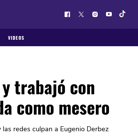
VIDEOS
 y trabajó con
ida como mesero
y las redes culpan a Eugenio Derbez