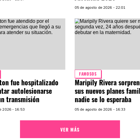
05 de agosto de 2026 - 22:01
FAMOSOS
ton fue hospitalizado
Maripily Rivera sorpre
ntar autolesionarse
sus nuevos planes famil
un transmisión
nadie se lo esperaba
e 2026 - 16:53
05 de agosto de 2026 - 16:33
VER MÁS