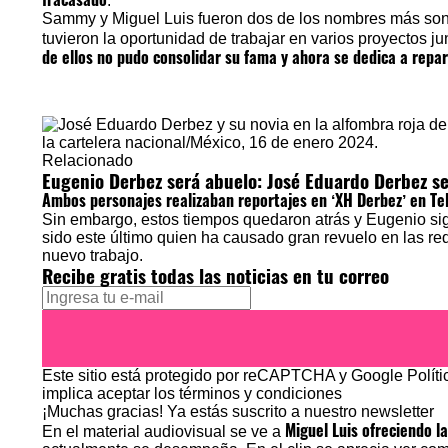
.
Sammy y Miguel Luis fueron dos de los nombres más sona
tuvieron la oportunidad de trabajar en varios proyectos j
de ellos no pudo consolidar su fama y ahora se dedica a repar
Relacionado
Eugenio Derbez será abuelo: José Eduardo Derbez se
Ambos personajes realizaban reportajes en ‘XH Derbez’ en Te
Sin embargo, estos tiempos quedaron atrás y Eugenio sig
sido este último quien ha causado gran revuelo en las re
nuevo trabajo.
Recibe gratis todas las noticias en tu correo
Este sitio está protegido por reCAPTCHA y Google
Polít
implica aceptar los
términos y condiciones
¡Muchas gracias!
Ya estás suscrito a nuestro newsletter
Miguel Luis ofreciendo l
En el material audiovisual se ve a