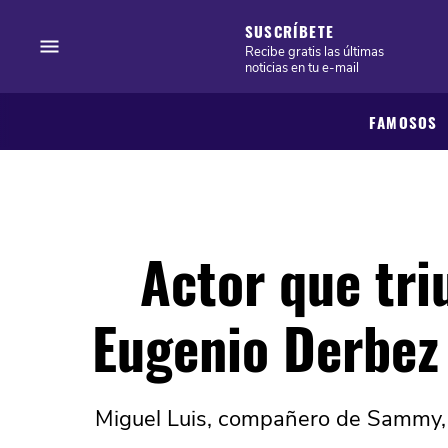
SUSCRÍBETE
Recibe gratis las últimas
noticias en tu e-mail
FAMOSOS
Actor que tri
Eugenio Derbez
Miguel Luis, compañero de Sammy, s