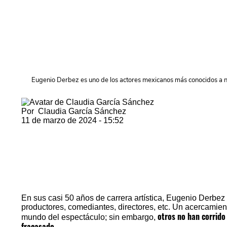
Eugenio Derbez es uno de los actores mexicanos más conocidos a n
Por
Claudia García Sánchez
11 de marzo de 2024 - 15:52
En sus casi 50 años de carrera artística,
Eugenio Derbez 
productores, comediantes, directores, etc. Un acercami
otros no han corrido 
mundo del espectáculo; sin embargo,
fracasado