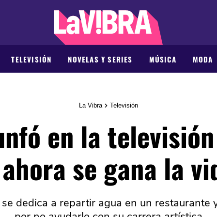
TELEVISIÓN
NOVELAS Y SERIES
MÚSICA
MODA
La Vibra
Televisión
unfó en la televisión
 ahora se gana la v
e dedica a repartir agua en un restaurante 
por no ayudarlo con su carrera artística