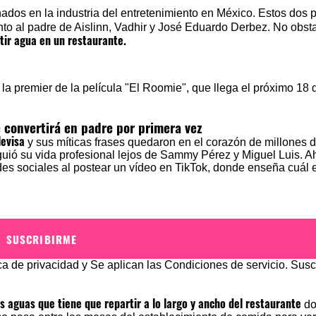
dos en la industria del entretenimiento en México. Estos dos 
unto al padre de Aislinn, Vadhir y José Eduardo Derbez. No obst
tir agua en un restaurante.
 convertirá en padre por primera vez
levisa
y sus míticas frases quedaron en el corazón de millones d
uió su vida profesional lejos de Sammy Pérez y Miguel Luis. A
des sociales al postear un vídeo en TikTok, donde enseña cuál 
SUSCRIBIRME
ica de privacidad
y Se aplican las
Condiciones de servicio
. Susc
as aguas que tiene que repartir a lo largo y ancho del restaurante
do