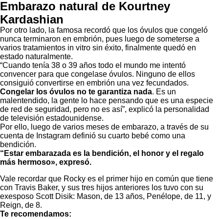
Embarazo natural de Kourtney
Kardashian
Por otro lado, la famosa recordó que los óvulos que congeló
nunca terminaron en embrión, pues luego de someterse a
varios tratamientos in vitro sin éxito, finalmente quedó en
estado naturalmente.
“Cuando tenía 38 o 39 años todo el mundo me intentó
convencer para que congelase óvulos. Ninguno de ellos
consiguió convertirse en embrión una vez fecundados.
Congelar los óvulos no te garantiza nada
. Es un
malentendido, la gente lo hace pensando que es una especie
de red de seguridad, pero no es así”, explicó la personalidad
de televisión estadounidense.
Por ello, luego de varios meses de embarazo, a través de su
cuenta de Instagram definió su cuarto bebé como una
bendición.
“Estar embarazada es la bendición, el honor y el regalo
más hermoso», expresó.
Vale recordar que Rocky es el primer hijo en común que tiene
con Travis Baker, y sus tres hijos anteriores los tuvo con su
exesposo Scott Disik: Mason, de 13 años, Penélope, de 11, y
Reign, de 8.
Te recomendamos: