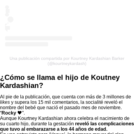
Una publicación compartida por Kourtney Kardashian Barker
(@kourtneykardash)
¿Cómo se llama el hijo de Koutney
Kardashian?
Al pie de la publicación, que cuenta con más de 3 millones de
likes
y supera los 15 mil comentarios, la socialité reveló el
nombre del bebé que nació el pasado mes de noviembre.
“
Rocky
🖤”.
Aunque Kourtney Kardashian ahora celebra el nacimiento de
su cuarto hijo, durante la gestación
reveló las complicaciones
que tuvo al embarazarse a los 44 años de edad.