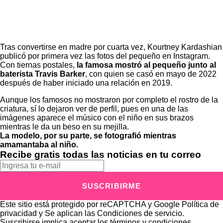
Tras convertirse en madre por cuarta vez,
Kourtney Kardashian
publicó por primera vez las fotos del pequeño en Instagram.
Con tiernas postales,
la famosa mostró al pequeño junto al
baterista Travis Barker
,
con quien se casó en mayo de 2022
después de haber iniciado una relación en 2019.
Aunque los famosos no mostraron por completo el rostro de la
criatura, sí lo dejaron ver de perfil, pues en una de las
imágenes aparece el músico con el niño en sus brazos
mientras le da un beso en su mejilla.
La modelo, por su parte, se fotografió mientras
amamantaba al niño.
Recibe gratis todas las noticias en tu correo
SUSCRIBIRME
Este sitio está protegido por reCAPTCHA y Google
Política de
privacidad
y Se aplican las
Condiciones de servicio
.
Suscribirse implica aceptar los
términos y condiciones