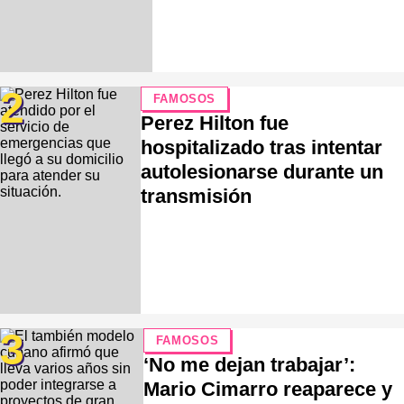
2
FAMOSOS
Perez Hilton fue
hospitalizado tras intentar
autolesionarse durante un
transmisión
3
FAMOSOS
‘No me dejan trabajar’:
Mario Cimarro reaparece y