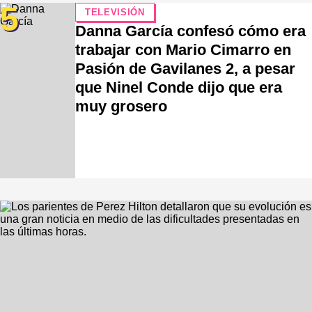
5
TELEVISIÓN
Danna García confesó cómo era
trabajar con Mario Cimarro en
Pasión de Gavilanes 2, a pesar
que Ninel Conde dijo que era
muy grosero