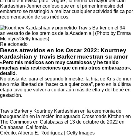
En una entrevista para ‘Vogue’, la hermana mayor del clan
Kardashian-Jenner confesó que en el primer trimestre del
embarazo se restringió a realizar cualquier actividad física por
recomendación de sus médicos.
Relacionado
Besos atrevidos en los Oscar 2022: Kourtney
Kardashian y Travis Barker muestran su amor
«Pero mis médicos son muy cautelosos y he tenido
muchas más restricciones que en mis otros embarazos»,
detalló.
No obstante, para el segundo trimestre, la hija de Kris Jenner
tuvo más libertad de “hacer cualquier cosa”, pero en la última
etapa tuvo que volver a cuidar aún más de ella y del bebé en
gestación.
Travis Barker y Kourtney Kardashian en la ceremonia de
inauguración en la recién inaugurada Crossroads Kitchen en
The Commons en Calabasas el 13 de octubre de 2022 en
Calabasas, California.
Crédito: Alberto E. Rodríguez | Getty Images