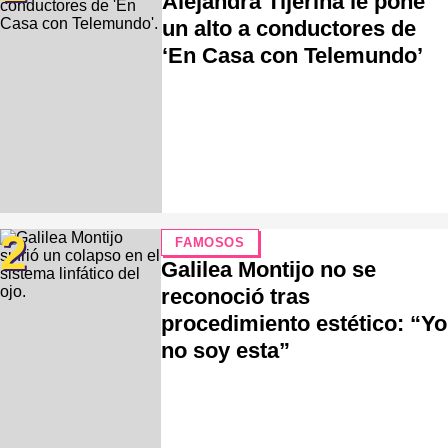
Alejandra Tijerina le pone
un alto a conductores de
‘En Casa con Telemundo’
2
FAMOSOS
Galilea Montijo no se
reconoció tras
procedimiento estético: “Yo
no soy esta”