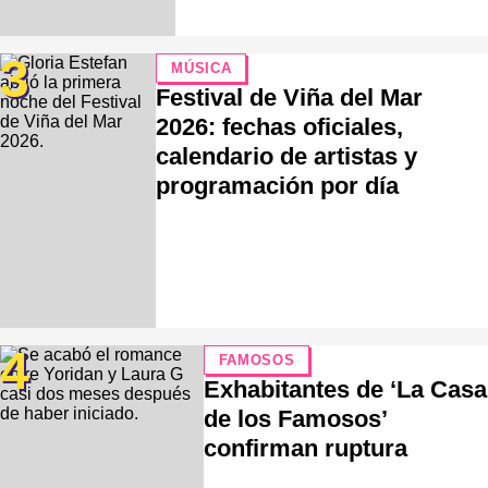
3
MÚSICA
Festival de Viña del Mar
2026: fechas oficiales,
calendario de artistas y
programación por día
4
FAMOSOS
Exhabitantes de ‘La Casa
de los Famosos’
confirman ruptura