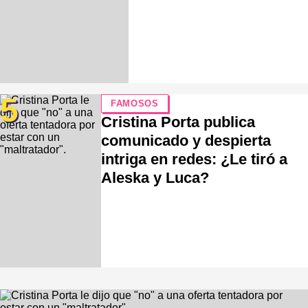
5
FAMOSOS
Cristina Porta publica
comunicado y despierta
intriga en redes: ¿Le tiró a
Aleska y Luca?