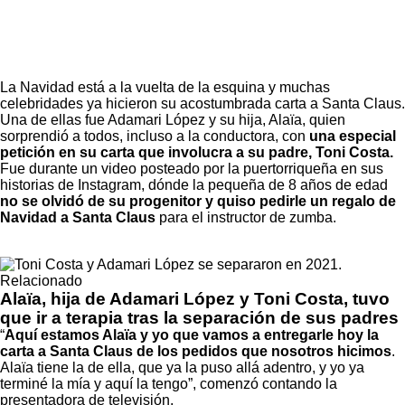
La Navidad está a la vuelta de la esquina y muchas
celebridades ya hicieron su acostumbrada carta a Santa Claus.
Una de ellas fue
Adamari López y su hija, Alaïa
, quien
sorprendió a todos, incluso a la conductora, con
una especial
petición en su carta que involucra a su padre, Toni Costa.
Fue durante un video posteado por la puertorriqueña en sus
historias de Instagram, dónde la pequeña de 8 años de edad
no se olvidó de su progenitor y quiso pedirle un regalo de
Navidad a Santa Claus
para el instructor de zumba.
Relacionado
Alaïa, hija de Adamari López y Toni Costa, tuvo
que ir a terapia tras la separación de sus padres
“
Aquí estamos Alaïa y yo que vamos a entregarle hoy la
carta a Santa Claus de los pedidos que nosotros hicimos
.
Alaïa tiene la de ella, que ya la puso allá adentro, y yo ya
terminé la mía y aquí la tengo”, comenzó contando la
presentadora de televisión.