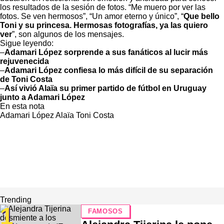
los resultados de la sesión de fotos. “Me muero por ver las
fotos. Se ven hermosos”, “Un amor eterno y único”, “
Que bello
Toni y su princesa. Hermosas fotografías, ya las quiero
ver
”, son algunos de los mensajes.
Sigue leyendo:
–
Adamari López sorprende a sus fanáticos al lucir más
rejuvenecida
–
Adamari López confiesa lo más difícil de su separación
de Toni Costa
–
Así vivió Alaïa su primer partido de fútbol en Uruguay
junto a Adamari López
En esta nota
Adamari López
Alaïa
Toni Costa
Trending
1
FAMOSOS