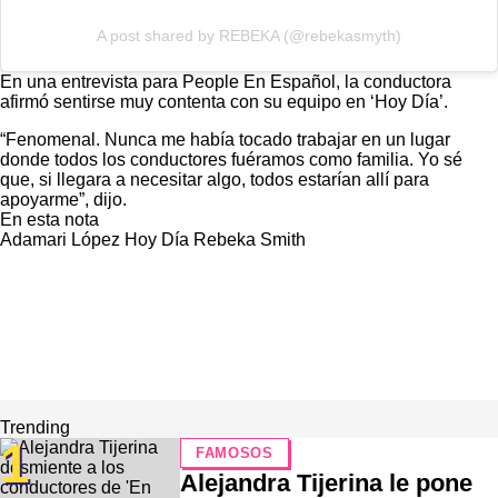
A post shared by REBEKA (@rebekasmyth)
En una entrevista para People En Español, la conductora
afirmó sentirse muy contenta con su equipo en ‘Hoy Día’.
“Fenomenal. Nunca me había tocado trabajar en un lugar
donde todos los conductores fuéramos como familia. Yo sé
que, si llegara a necesitar algo, todos estarían allí para
apoyarme”, dijo.
En esta nota
Adamari López
Hoy Día
Rebeka Smith
Trending
1
FAMOSOS
Alejandra Tijerina le pone