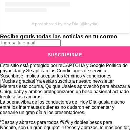
A post shared by Hoy Día (@hoydia)
Recibe gratis todas las noticias en tu correo
SUSCRIBIRME
Este sitio está protegido por reCAPTCHA y Google
Política de
privacidad
y Se aplican las
Condiciones de servicio
.
Suscribirse implica aceptar los
términos y condiciones
¡Muchas gracias!
Ya estás suscrito a nuestro newsletter
Mientras esto ocurría, Quique Usales aprovechó para abrazar a
Chiquibaby y ambos protagonizaron un beso pasional actuado
frente a las cámaras.
La buena vibra de los conductores de ‘Hoy Día’ gusta mucho
entre los internautas quienes no dudaron en comentar y
desearle un gran día a los presentadores.
“Besos y abrazos para todos 😘😘 y dobles besos para
Nachito, son un gran equipo”, “Besos y abrazos, lo más bonito”,