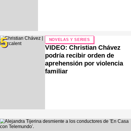
5
NOVELAS Y SERIES
VIDEO: Christian Chávez
podría recibir orden de
aprehensión por violencia
familiar