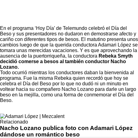
En el programa ‘Hoy Día’ de Telemundo celebró el Día del
Beso y sus presentadores no dudaron en demostrarse
afecto y
cariño con diferentes tipos de beso
s. El matutino presenta unos
cambios luego de que la querida conductora
Adamari López se
tomara unas merecidas vacaciones.
Y es que aprovechando la
ausencia de la puertorriqueña, la conductora
Rebeka Smyth
decidió comerse a besos al también conductor Nacho
Lozano.
Todo ocurrió mientras los conductores daban la bienvenida al
programa. Fue la misma Rebeka quien recordó que hoy se
celebra el Día del Beso por lo que no dudó ni un minuto en
voltear hacia su compañero Nacho Lozano para darle un largo
beso en la mejilla, como una forma de conmemorar el Día del
Beso.
Relacionado
Nacho Lozano publica foto con Adamari López
dándose un romántico beso