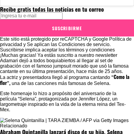
Recibe gratis todas las noticias en tu correo
SUSCRIBIRME
Este sitio está protegido por reCAPTCHA y Google
Política de
privacidad
y Se aplican las
Condiciones de servicio
.
Suscribirse implica aceptar los
términos y condiciones
¡Muchas gracias!
Ya estás suscrito a nuestro newsletter
Adamari dejó a todos boquiabiertos al llegar al set de
grabación con el famoso jumpsuit morado que usó la famosa
cantante en su última presentación, hace más de 25 años.
“Como la
La actriz y presentadora llegó al programa cantando
flor”,
una de las canciones más famosas de Selena.
Este homenaje lo hizo a propósito del aniversario de la
película “Selena”, protagonizada por Jennifer López, un
largometraje inspirado en la vida de la eterna reina del Tex-
Mex.
Relacionado
Abraham Quintanilla lanzará disco de su hija, Selena