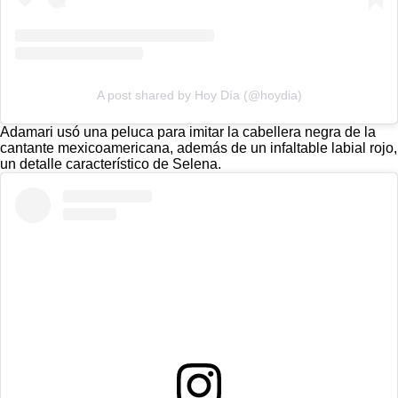
A post shared by Hoy Día (@hoydia)
Adamari usó una peluca para imitar la cabellera negra de la
cantante mexicoamericana, además de un infaltable labial rojo,
un detalle característico de Selena.