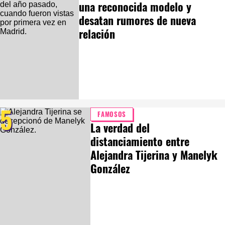
una reconocida modelo y
desatan rumores de nueva
relación
5
FAMOSOS
La verdad del
distanciamiento entre
Alejandra Tijerina y Manelyk
González