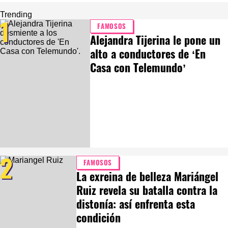
Trending
1
FAMOSOS
Alejandra Tijerina le pone un
alto a conductores de ‘En
Casa con Telemundo’
2
FAMOSOS
La exreina de belleza Mariángel
Ruiz revela su batalla contra la
distonía: así enfrenta esta
condición