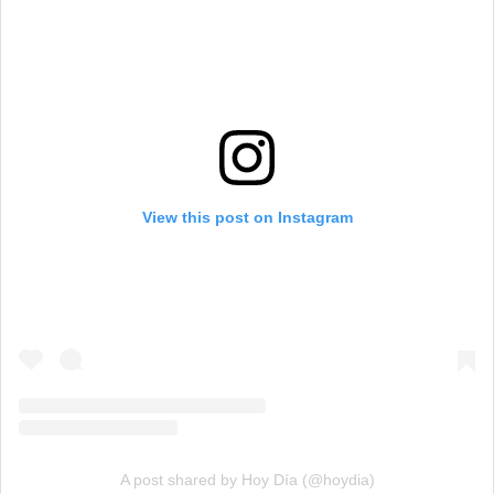
View this post on Instagram
A post shared by Hoy Día (@hoydia)