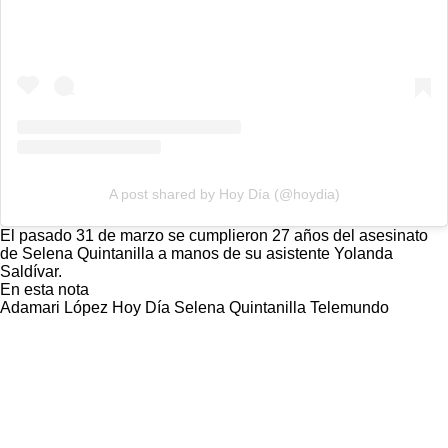
A post shared by Hoy Día (@hoydia)
El pasado 31 de marzo se cumplieron 27 años del asesinato
de Selena Quintanilla a manos de su asistente Yolanda
Saldívar.
En esta nota
Adamari López
Hoy Día
Selena Quintanilla
Telemundo