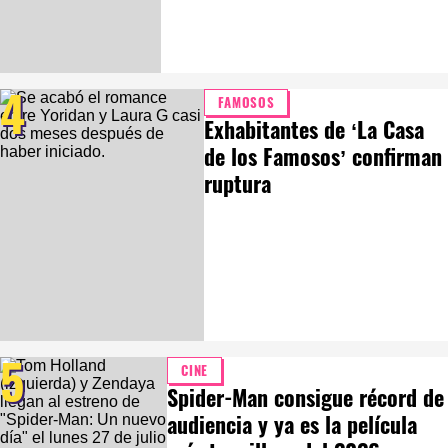
4
FAMOSOS
Exhabitantes de ‘La Casa
de los Famosos’ confirman
ruptura
5
CINE
Spider-Man consigue récord de
audiencia y ya es la película