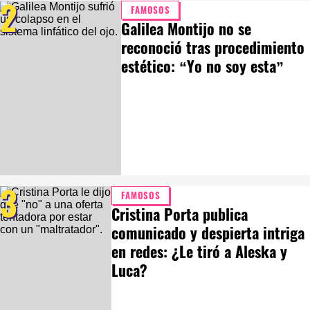
2
FAMOSOS
Galilea Montijo no se
reconoció tras procedimiento
estético: “Yo no soy esta”
3
FAMOSOS
Cristina Porta publica
comunicado y despierta intriga
en redes: ¿Le tiró a Aleska y
Luca?