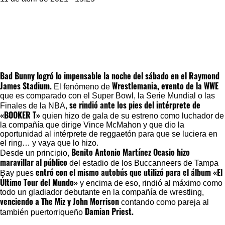
Bad Bunny
logró lo impensable la noche del sábado en el Raymond
James Stadium.
Wrestlemania
, evento de la
WWE
El fenómeno de
que es comparado con el Super Bowl, la Serie Mundial o las
se rindió ante los pies del intérprete de
Finales de la NBA,
«BOOKER T»
quien hizo de gala de su estreno como luchador de
la compañía que dirige Vince McMahon y que dio la
oportunidad al intérprete de reggaetón para que se luciera en
el ring… y vaya que lo hizo.
Benito Antonio Martínez Ocasio hizo
Desde un principio,
maravillar al público
del estadio de los Buccanneers de Tampa
entró con el mismo autobús que utilizó para el álbum «El
Bay pues
Último Tour del Mundo»
y encima de eso, rindió al máximo como
todo un gladiador debutante en la compañía de wrestling,
venciendo a The Miz y John Morrison
contando como pareja al
Damian Priest.
también puertorriqueño