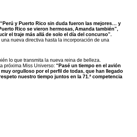
“Perú y Puerto Rico sin duda fueron las mejores… y
y Puerto Rico se vieron hermosas, Amanda también”,
r el traje más allá de solo el día del concurso”.
una nueva directiva hasta la incorporación de una
én lo que transmita la nueva reina de belleza.
la próxima Miss Universo:
“Pasé un tiempo en el avión
uy orgulloso por el perfil de todas, que han llegado
 respeto nuestro tiempo juntos en la 71.ª competencia