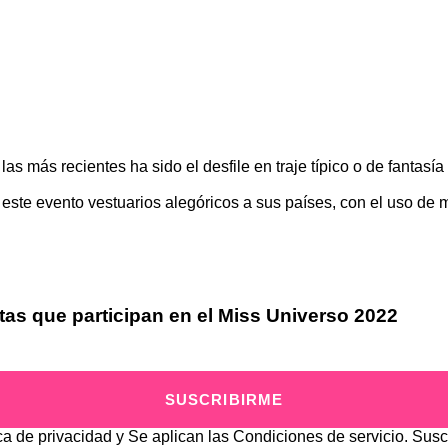
las más recientes ha sido el desfile en traje típico o de fantas
ste evento vestuarios alegóricos a sus países, con el uso de m
tas que participan en el Miss Universo 2022
SUSCRIBIRME
ica de privacidad
y Se aplican las
Condiciones de servicio
. Susc