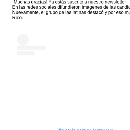
¡Muchas gracias!
Ya estás suscrito a nuestro newsletter
En las redes sociales difundieron imágenes de las candi
Nuevamente, el grupo de las latinas destacó y por eso m
Rico.
View this post on Instagram