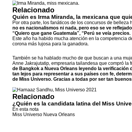
Relacionado
Quién es Irma Miranda, la mexicana que qui
Por otra parte, los fanáticos de los concursos de belleza
no es nacionalismos ni nada, pero eso se ve reflejad
“Quiero que gane Guatemala”, “Perú se veía precios. S
Este año ha habido mucha atención en la competencia de
corona más lujosa para la ganadora.
También se ha hablado mucho de que buscan a una mujer i
Anne Jakrajutatip, empresaria tailandesa que compró la f
de Bangkok a Nueva Orleans leyendo la verificación d
tan lejos para representar a sus países con fe, deter
de Miss Universo. Gracias a todas por ser tan bueno
Relacionado
¿Quién es la candidata latina del Miss Uni
En esta nota
Miss Universo
Nueva Orleans