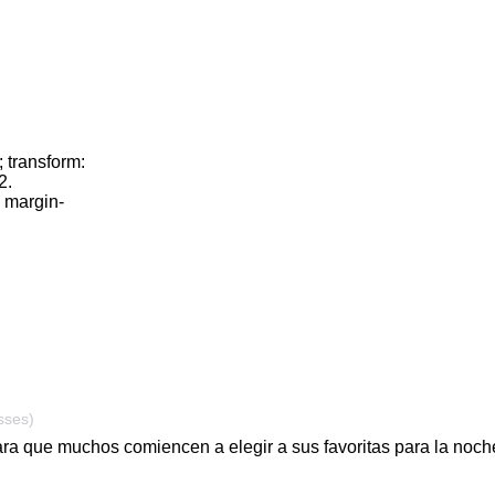
 transform:
2.
; margin-
sses)
ra que muchos comiencen a elegir a sus favoritas para la noche 