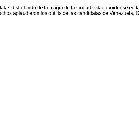
datas disfrutando de la magia de la ciudad estadounidense en l
uchos aplaudieron los outfits de las candidatas de Venezuela, 