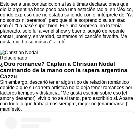
Esto sería una contradicción a las últimas declaraciones que
dio la argentina hace poco para una estación radial en México,
donde expresó que no estaba saliendo con el intérprete de ‘Ya
no somos ni seremos’, pero que si le sorprendió su amistad
con él. “La pasé super bien. Fue una sorpresa, no lo tenía
planeado, solo fui a ver el show y bueno, surgió de repente
cantar juntos y, en verdad, cantamos mi canción favorita. Me
gusta mucho su música”, acotó.
Relacionado
¿Otro romance? Captan a Christian Nodal
caminando de la mano con la rapera argentina
Cazzu
Sin embargo, descartó tener algún tipo de relación romántico
debido a que su carrera artística no la deja tener romances por
factores tiempos y distancia. “Me gusta escribir sobre eso [el
amor y desamor]; vivirlo no sé si tanto, pero escribirlo sí. Aparte
con todo lo que trabajamos siempre, mejor no [enamorarse ]”,
manifestó.