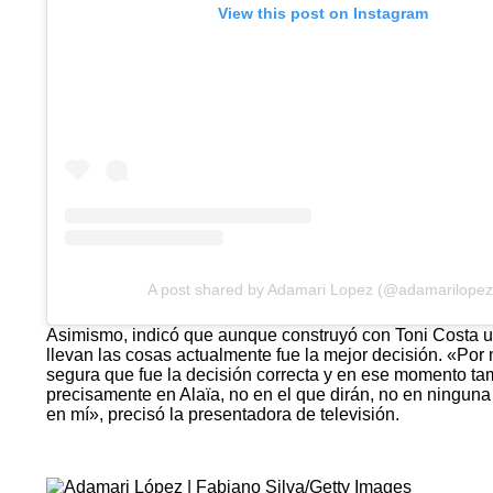
View this post on Instagram
A post shared by Adamari Lopez (@adamarilopez
Asimismo, indicó que aunque construyó con Toni Costa una
llevan las cosas actualmente fue la mejor decisión. «Por
segura que fue la decisión correcta y en ese momento tam
precisamente en Alaïa, no en el que dirán, no en ninguna
en mí», precisó la presentadora de televisión.