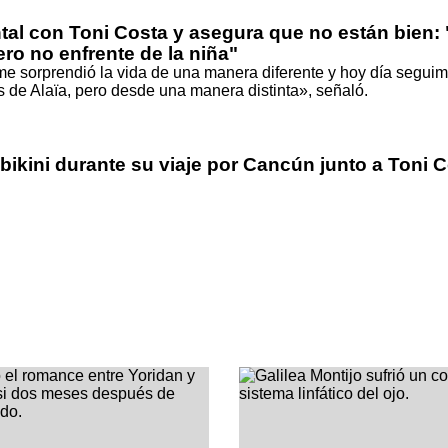
tal con Toni Costa y asegura que no están bien:
o no enfrente de la niña"
e sorprendió la vida de una manera diferente y hoy día segui
 de Alaïa, pero desde una manera distinta», señaló.
ikini durante su viaje por Cancún junto a Toni C