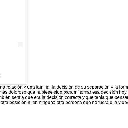
)
 relación y una familia, la decisión de su separación y la fo
 más doloroso que hubiese sido para mí tomar esa decisión hoy 
bién sentía que era la decisión correcta y que tenía que pensa
 otra posición ni en ninguna otra persona que no fuera ella y o