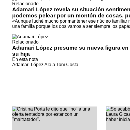
Relacionado
Adamari López revela su situación sentimen
podemos pelear por un montón de cosas, per
«Aunque luché mucho por mantener ese núcleo familiar m
una familia porque los dos vamos a ser siempre los papás
Relacionado
Adamari López presume su nueva figura en b
su hija
En esta nota
Adamari López
Alaia
Toni Costa