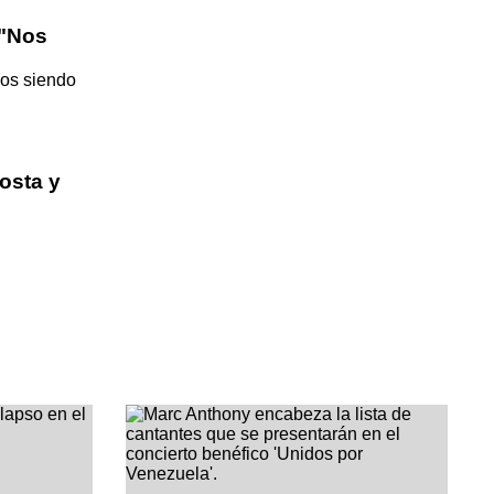
 "Nos
mos siendo
osta y