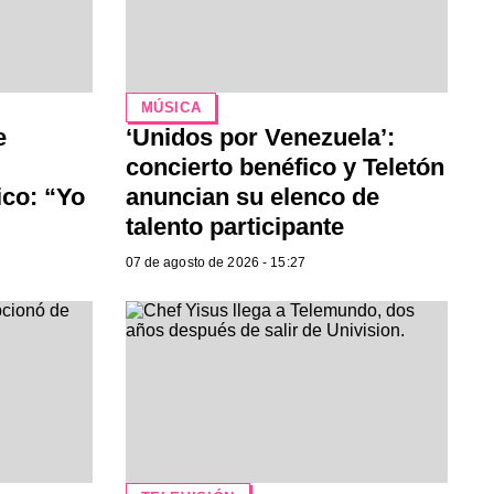
MÚSICA
e
‘Unidos por Venezuela’:
concierto benéfico y Teletón
ico: “Yo
anuncian su elenco de
talento participante
07 de agosto de 2026 - 15:27