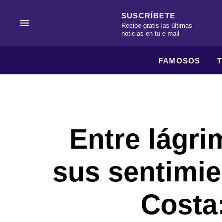
SUSCRÍBETE
Recibe gratis las últimas
noticias en tu e-mail
FAMOSOS
Entre lágri
sus sentimie
Costa