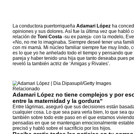
La conductora puertorriqueña
Adamari López
ha concedi
opiniones y sus dolores. Así fue la última vez que habló 
relación de
Toni Costa
-su ex pareja- con la modelo, Eve
«No, no me lo imaginaba. Siempre deseé tener una famili
con mi mamá. Mi núcleo familiar siempre fue muy lindo, 
es lo que yo he anhelado todo el tiempo y pensando que y
pareja y haber tenido una hija que tanto deseaba pues pe
reveló la también actriz de ‘Amigas y Rivales’.
Relacionado
Adamari López no tiene complejos y por eso
entre la maternidad y la gordura"
Entre lágrimas, aseguró que sus decisiones están basadas 
cualquier cosa. Lo que sea para verla bien, lo que sea qu
también sobre todo este paso en el que estamos viviendo
pensadas en que se mantengan emocionalmente estable,
precisó y habló sobre el sacrificio por los hijos.