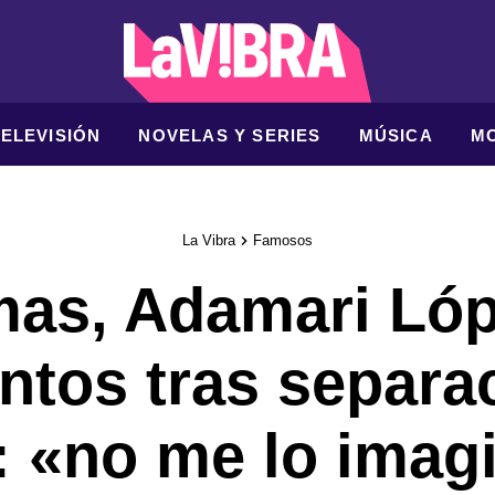
TELEVISIÓN
NOVELAS Y SERIES
MÚSICA
M
La Vibra
Famosos
mas, Adamari Lóp
ntos tras separa
: «no me lo imag