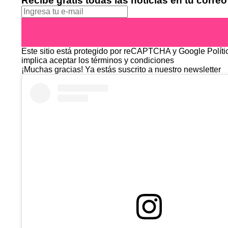
Recibe gratis todas las noticias en tu correo
Este sitio está protegido por reCAPTCHA y Google
Polít
implica aceptar los
términos y condiciones
¡Muchas gracias!
Ya estás suscrito a nuestro newsletter