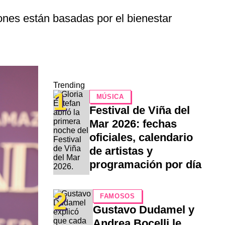
nes están basadas por el bienestar
Trending
1
MÚSICA
Festival de Viña del
Mar 2026: fechas
oficiales, calendario
de artistas y
programación por día
2
FAMOSOS
Gustavo Dudamel y
Andrea Bocelli le