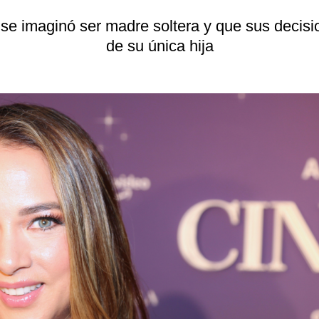
e imaginó ser madre soltera y que sus decisio
de su única hija