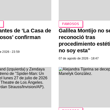
S
FAMOSOS
antes de ‘La Casa de
Galilea Montijo no s
osos’ confirman
reconoció tras
procedimiento estét
no soy esta”
e 2026 - 23:59
07 de agosto de 2026 - 18:47