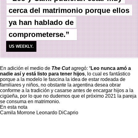
cerca del matrimonio porque ellos
ya han hablado de
comprometerse.”
US WEEKLY.
En adición el medio de
The Cut
agregó: “
Leo nunca amó a
nadie así y está listo para tener hijos
, lo cual es fantástico
porque a la modelo le fascina la idea de estar rodeada de
familiares y niños, no obstante la argentina desea obrar
conforme a la tradición y casarse antes de encargar hijos a la
cigüeña, por lo que no dudemos que el próximo 2021 la pareja
se consuma en matrimonio.
En esta nota
Camila Morrone
Leonardo DiCaprio