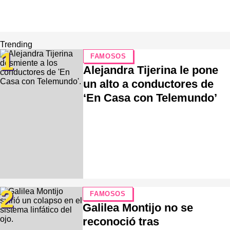
Trending
1
FAMOSOS
Alejandra Tijerina le pone
un alto a conductores de
‘En Casa con Telemundo’
2
FAMOSOS
Galilea Montijo no se
reconoció tras