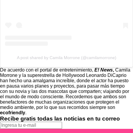
A post shared by Camila Morrone (@camilamorrone)
De acuerdo con el portal de entretenimiento,
E! News
,
Camila
Morrone y la superestrella de Hollywood Leonardo DiCaprio
han hecho una amalgama increíble, donde el actor ha puesto
en pausa varios planes y proyectos, para pasar más tiempo
con su novia y las dos mascotas que comparten; viajando por
el mundo de modo consciente. Recordemos que ambos son
benefactores de muchas organizaciones que protegen el
medio ambiente, por lo que sus recorridos siempre son
ecofriendly
.
Recibe gratis todas las noticias en tu correo