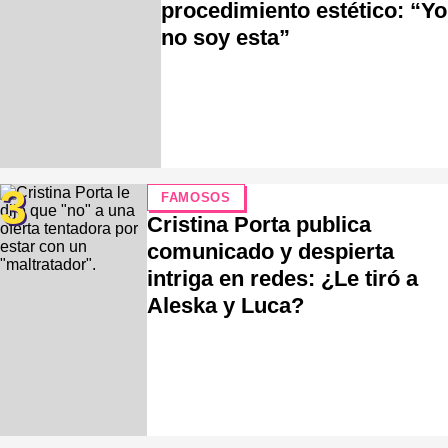
procedimiento estético: “Yo
no soy esta”
3
FAMOSOS
Cristina Porta publica
comunicado y despierta
intriga en redes: ¿Le tiró a
Aleska y Luca?