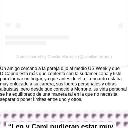
A post shared by Camila Morrone (@camilamorrone)
Un amigo cercano a la pareja dijo al medio
US Weekly
que
DiCaprio está más que contento con la sudamericana y listo
para formar un hogar, ya que antes de ella, Leonardo estaba
muy enfocado a su carrera, sus logros personales y obras
altruistas, pero desde que conoció a Morrone, su vida personal
se ha equilibrado de una manera tal en la que no necesita
separar o poner límites entre uno y otros.
“Leo y Cami pudieran estar muy