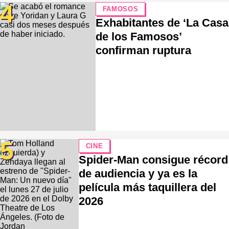
4
FAMOSOS
Exhabitantes de ‘La Casa
de los Famosos’
confirman ruptura
5
CINE
Spider-Man consigue récord
de audiencia y ya es la
película más taquillera del
2026