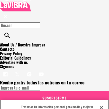
About Us / Nuestra Empresa
Contacto
Privacy Policy
Editorial Guidelines
Advertise with us
Síguenos
Recibe gratis todas las noticias en tu correo
SUSCRIBIRME
Este sitio está protegido por reCAPTCHA y Google
Política de
Tratamos tu información personal para medir y mejorar