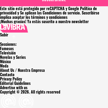
Este sitio está protegido por reCAPTCHA y Google
Política de
privacidad
y Se aplican las
Condiciones de servicio
. Suscribirse
implica aceptar los
términos y condiciones
¡Muchas gracias!
Ya estás suscrito a nuestro newsletter
Subir
Secciones:
Famosos
Televisión
Novelas y Series
Música
Moda
About Us / Nuestra Empresa
Contacto
Privacy Policy
Editorial Guidelines
Advertise with us
Copyright © 2026. All rights reserved