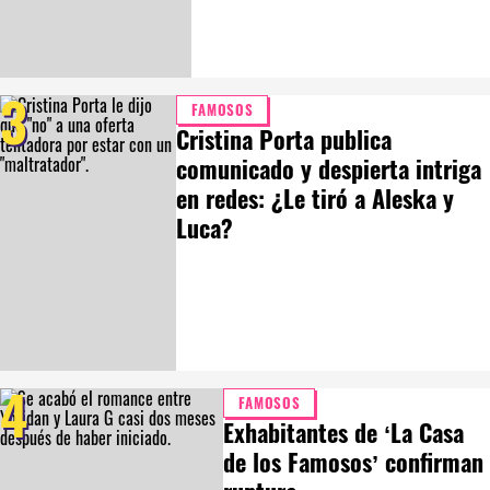
3
FAMOSOS
Cristina Porta publica
comunicado y despierta intriga
en redes: ¿Le tiró a Aleska y
Luca?
4
FAMOSOS
Exhabitantes de ‘La Casa
de los Famosos’ confirman