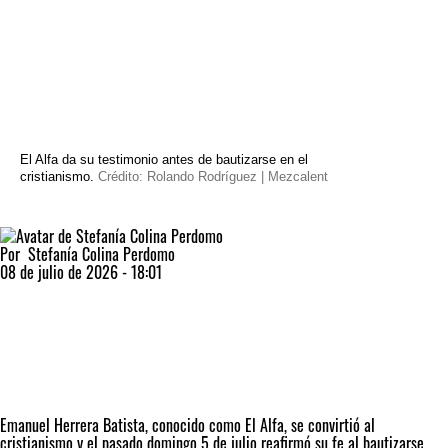
El Alfa da su testimonio antes de bautizarse en el
cristianismo.
Crédito: Rolando Rodríguez | Mezcalent
Por
Stefanía Colina Perdomo
08 de julio de 2026 - 18:01
Emanuel Herrera Batista, conocido como
El Alfa
, se convirtió al
cristianismo y el pasado domingo 5 de julio reafirmó su fe al bautizarse