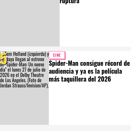
ruptura
5
CINE
Spider-Man consigue récord de
audiencia y ya es la película
más taquillera del 2026