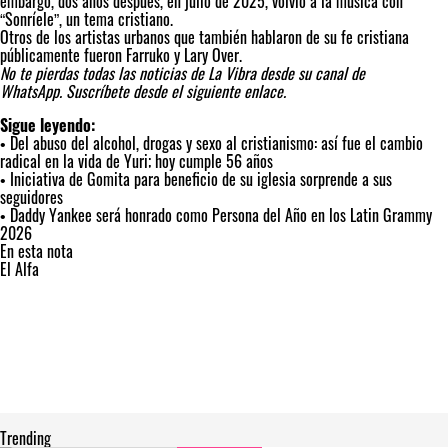
embargo, dos años después, en julio de 2025, volvió a la música con
“Sonríele”, un tema cristiano.
Otros de los artistas urbanos que también hablaron de su fe cristiana
públicamente fueron Farruko y Lary Over.
No te pierdas todas las noticias de La Vibra desde su canal de
WhatsApp.
Suscríbete desde el siguiente enlace.
Sigue leyendo:
•
Del abuso del alcohol, drogas y sexo al cristianismo: así fue el cambio
radical en la vida de Yuri; hoy cumple 56 años
•
Iniciativa de Gomita para beneficio de su iglesia sorprende a sus
seguidores
•
Daddy Yankee será honrado como Persona del Año en los Latin Grammy
2026
En esta nota
El Alfa
Trending