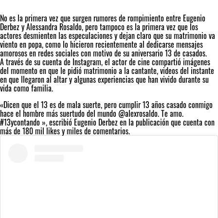
No es la primera vez que surgen rumores de rompimiento entre
Eugenio
Derbez
y
Alessandra Rosaldo
, pero tampoco es la primera vez que los
actores desmienten las especulaciones y dejan claro que su matrimonio va
viento en popa, como lo hicieron recientemente al dedicarse mensajes
amorosos en redes sociales con motivo de su aniversario 13 de casados.
A través de su cuenta de Instagram, el actor de cine compartió imágenes
del momento en que le pidió matrimonio a la cantante, videos del instante
en que llegaron al altar y algunas experiencias que han vivido durante su
vida como familia.
«Dicen que el 13 es de mala suerte, pero cumplir 13 años casado conmigo
hace el hombre más suertudo del mundo @alexrosaldo. Te amo.
#13ycontando ️», escribió Eugenio Derbez en la publicación que cuenta con
más de 180 mil likes y miles de comentarios.