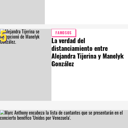
5
FAMOSOS
La verdad del
distanciamiento entre
Alejandra Tijerina y Manelyk
González