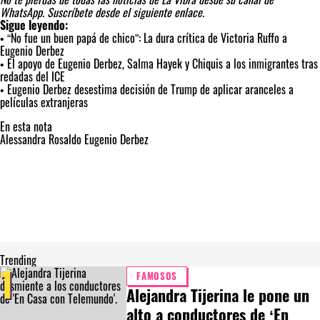
WhatsApp.
Suscríbete desde el siguiente enlace.
Sigue leyendo:
•
“No fue un buen papá de chico”: La dura crítica de Victoria Ruffo a
Eugenio Derbez
•
El apoyo de Eugenio Derbez, Salma Hayek y Chiquis a los inmigrantes tras
redadas del ICE
•
Eugenio Derbez desestima decisión de Trump de aplicar aranceles a
películas extranjeras
En esta nota
Alessandra Rosaldo
Eugenio Derbez
Trending
1
FAMOSOS
Alejandra Tijerina le pone un
alto a conductores de ‘En