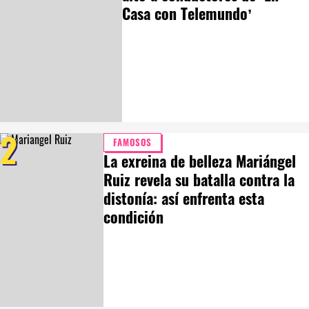
Casa con Telemundo’
2
FAMOSOS
La exreina de belleza Mariángel
Ruiz revela su batalla contra la
distonía: así enfrenta esta
condición