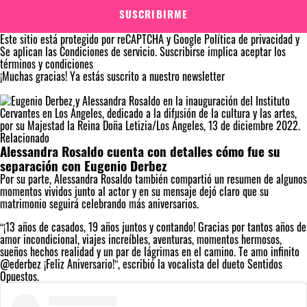
SUSCRIBIRME
Este sitio está protegido por reCAPTCHA y Google
Política de privacidad
y
Se aplican las
Condiciones de servicio
. Suscribirse implica aceptar los
términos y condiciones
¡Muchas gracias!
Ya estás suscrito a nuestro newsletter
Relacionado
Alessandra Rosaldo cuenta con detalles cómo fue su
separación con Eugenio Derbez
Por su parte, Alessandra Rosaldo también compartió un resumen de algunos
momentos vividos junto al actor y en su mensaje dejó claro que su
matrimonio seguirá celebrando más aniversarios.
“¡13 años de casados, 19 años juntos y contando! Gracias por tantos años de
amor incondicional, viajes increíbles, aventuras, momentos hermosos,
sueños hechos realidad y un par de lágrimas en el camino. Te amo infinito
@ederbez ¡Feliz Aniversario!”, escribió la vocalista del dueto Sentidos
Opuestos.