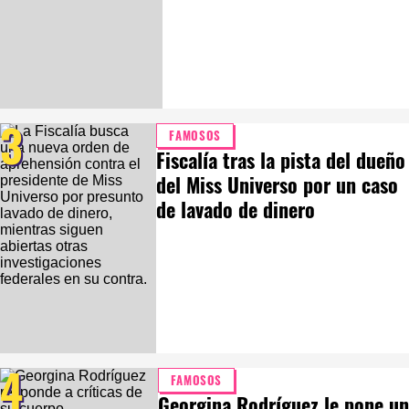
3
FAMOSOS
Fiscalía tras la pista del dueño
del Miss Universo por un caso
de lavado de dinero
4
FAMOSOS
Georgina Rodríguez le pone un