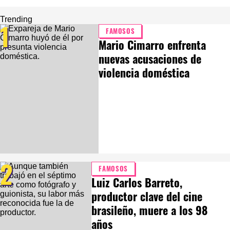
Trending
1
FAMOSOS
Mario Cimarro enfrenta
nuevas acusaciones de
violencia doméstica
2
FAMOSOS
Luiz Carlos Barreto,
productor clave del cine
brasileño, muere a los 98
años