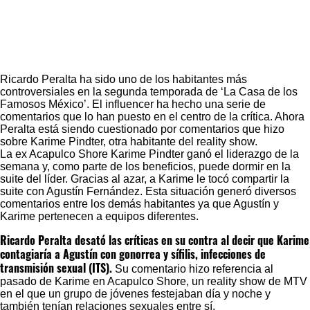
Ricardo Peralta ha sido uno de los habitantes más
controversiales en la segunda temporada de ‘La Casa de los
Famosos México
’. El influencer ha hecho una serie de
comentarios que lo han puesto en el centro de la crítica. Ahora
Peralta está siendo cuestionado por comentarios que hizo
sobre Karime Pindter, otra habitante del reality show.
La ex Acapulco Shore Karime Pindter ganó el liderazgo de la
semana y, como parte de los beneficios, puede dormir en la
suite del líder. Gracias al azar, a Karime le tocó compartir la
suite con Agustín Fernández. Esta situación generó diversos
comentarios entre los demás habitantes ya que Agustín y
Karime pertenecen a equipos diferentes.
Ricardo Peralta desató las críticas en su contra al decir que Karime
contagiaría a Agustín con gonorrea y sífilis, infecciones de
transmisión sexual (ITS).
Su comentario hizo referencia al
pasado de Karime en Acapulco Shore, un reality show de MTV
en el que un grupo de jóvenes festejaban día y noche y
también tenían relaciones sexuales entre sí.