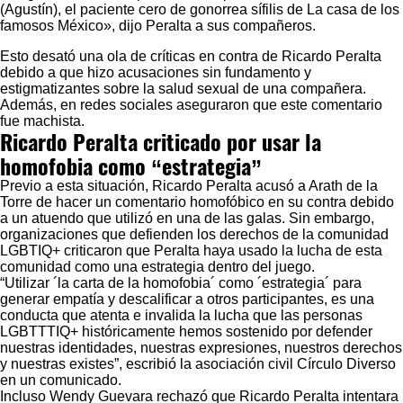
(Agustín), el paciente cero de gonorrea sífilis de La casa de los
famosos México», dijo Peralta a sus compañeros.
Esto desató una ola de críticas en contra de Ricardo Peralta
debido a que hizo acusaciones sin fundamento y
estigmatizantes sobre la salud sexual de una compañera.
Además, en redes sociales aseguraron que este comentario
fue machista.
Ricardo Peralta criticado por usar la
homofobia como “estrategia”
Previo a esta situación, Ricar
do Peralta acusó a Arath de la
Torre de hacer un comentario homofóbico
en su contra debido
a un atuendo que utilizó en una de las galas. Sin embargo,
organizaciones que defienden los derechos de la comunidad
LGBTIQ+ criticaron que Peralta haya usado la lucha de esta
comunidad como una estrategia dentro del juego.
“Utilizar ´la carta de la homofobia´ como ´estrategia´ para
generar empatía y descalificar a otros participantes, es una
conducta que atenta e invalida la lucha que las personas
LGBTTTIQ+ históricamente hemos sostenido por defender
nuestras identidades, nuestras expresiones, nuestros derechos
y nuestras existes”, escribió la asociación civil Círculo Diverso
en un comunicado.
Incluso Wendy Guevara rechazó que Ricardo Peralta intentara