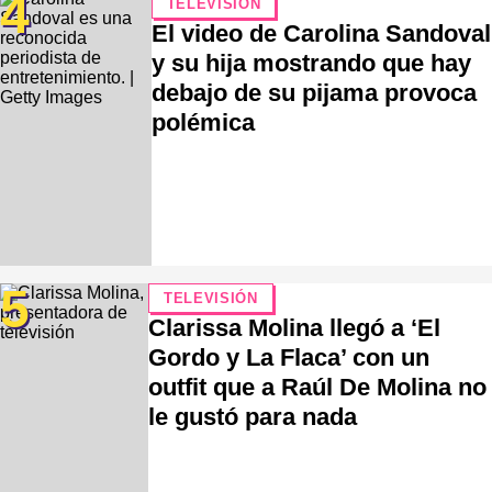
4
TELEVISIÓN
El video de Carolina Sandoval
y su hija mostrando que hay
debajo de su pijama provoca
polémica
5
TELEVISIÓN
Clarissa Molina llegó a ‘El
Gordo y La Flaca’ con un
outfit que a Raúl De Molina no
le gustó para nada