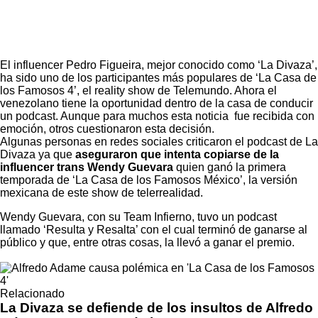
El influencer Pedro Figueira, mejor conocido como
‘La Divaza’,
ha sido uno de los participantes más populares de ‘La Casa de
los Famosos 4’
, el reality show de Telemundo. Ahora el
venezolano tiene la oportunidad dentro de la casa de conducir
un podcast. Aunque para muchos esta noticia fue recibida con
emoción, otros cuestionaron esta decisión.
Algunas personas en redes sociales criticaron el podcast de La
Divaza ya que
aseguraron que intenta copiarse de la
influencer trans Wendy Guevara
quien ganó la primera
temporada de ‘La Casa de los Famosos México’, la versión
mexicana de este show de telerrealidad.
Wendy Guevara, con su Team Infierno, tuvo un podcast
llamado ‘Resulta y Resalta’ con el cual terminó de ganarse al
público y que, entre otras cosas, la llevó a ganar el premio.
Relacionado
La Divaza se defiende de los insultos de Alfredo