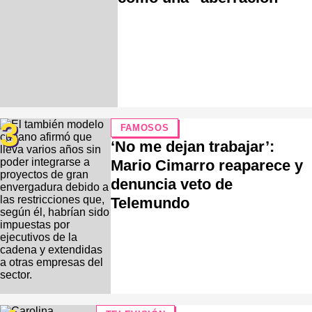
3
FAMOSOS
‘No me dejan trabajar’:
Mario Cimarro reaparece y
denuncia veto de
Telemundo