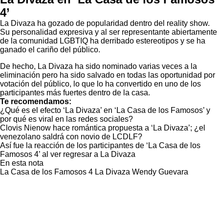
4’
La Divaza ha gozado de popularidad dentro del reality show.
Su personalidad expresiva y al ser representante abiertamente
de la comunidad LGBTIQ ha derribado estereotipos y se ha
ganado el cariño del público.
De hecho, La Divaza ha sido nominado varias veces a la
eliminación pero ha sido salvado en todas las oportunidad por
votación del público, lo que lo ha convertido en uno de los
participantes más fuertes dentro de la casa.
Te recomendamos:
¿Qué es el efecto ‘La Divaza’ en ‘La Casa de los Famosos’ y
por qué es viral en las redes sociales?
Clovis Nienow hace romántica propuesta a ‘La Divaza’; ¿el
venezolano saldrá con novio de LCDLF?
Así fue la reacción de los participantes de ‘La Casa de los
Famosos 4’ al ver regresar a La Divaza
En esta nota
La Casa de los Famosos 4
La Divaza
Wendy Guevara