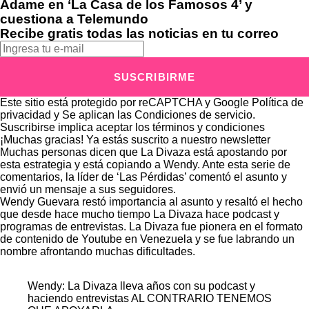
Adame en ‘La Casa de los Famosos 4’ y
cuestiona a Telemundo
Recibe gratis todas las noticias en tu correo
SUSCRIBIRME
Este sitio está protegido por reCAPTCHA y Google
Política de
privacidad
y Se aplican las
Condiciones de servicio
.
Suscribirse implica aceptar los
términos y condiciones
¡Muchas gracias!
Ya estás suscrito a nuestro newsletter
Muchas personas dicen que La Divaza está apostando por
esta estrategia y está copiando a Wendy. Ante esta serie de
comentarios, la líder de ‘Las Pérdidas’ comentó el asunto y
envió un mensaje a sus seguidores.
Wendy Guevara restó importancia al asunto y resaltó el hecho
que desde hace mucho tiempo La Divaza hace podcast y
programas de entrevistas. La Divaza fue pionera en el formato
de contenido de Youtube en Venezuela y se fue labrando un
nombre afrontando muchas dificultades.
Wendy: La Divaza lleva años con su podcast y
haciendo entrevistas AL CONTRARIO TENEMOS