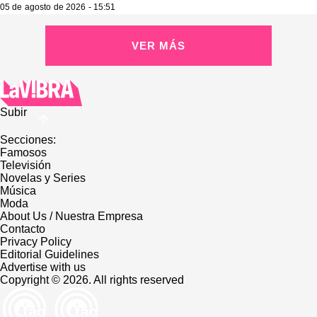
05 de agosto de 2026 - 15:51
VER MÁS
Subir
Secciones:
Famosos
Televisión
Novelas y Series
Música
Moda
About Us / Nuestra Empresa
Contacto
Privacy Policy
Editorial Guidelines
Advertise with us
Copyright © 2026. All rights reserved