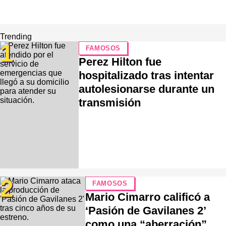
Trending
1
FAMOSOS
Perez Hilton fue
hospitalizado tras intentar
autolesionarse durante un
transmisión
2
FAMOSOS
Mario Cimarro calificó a
‘Pasión de Gavilanes 2’
como una “aberración”