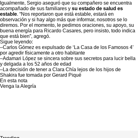
Igualmente, Sergio aseguró que su compañero se encuentra
acompañado de sus familiares y
su estado de salud es
estable
. “Nos reportaron que está estable, estará en
observación y si hay algo más que informar, nosotros se lo
diremos. Por el momento, le pedimos oraciones, su apoyo, su
buena energía para Ricardo Casares, pero insisto, todo indica
que está bien”, agregó.
Sigue leyendo:
–
Carlos Gómez es expulsado de ‘La Casa de los Famosos 4’
por agredir físicamente a otro habitante
–
Adamari López se sincera sobre sus secretos para lucir bella
y delgada a los 52 años de edad
–
La decisión de tener a Clara Chía lejos de los hijos de
Shakira fue tomada por Gerard Piqué
En esta nota
Venga la Alegría