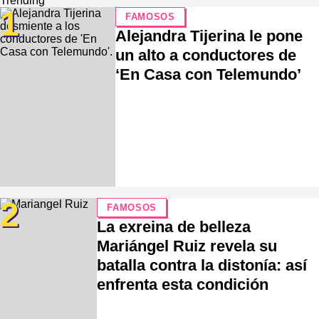
Trending
1
FAMOSOS
Alejandra Tijerina le pone
un alto a conductores de
‘En Casa con Telemundo’
2
FAMOSOS
La exreina de belleza
Mariángel Ruiz revela su
batalla contra la distonía: así
enfrenta esta condición