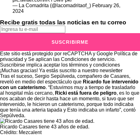
— La Comadrita (@lacomadritaof_)
February 26,
2024
Recibe gratis todas las noticias en tu correo
SUSCRIBIRME
Este sitio está protegido por reCAPTCHA y Google
Política de
privacidad
y Se aplican las
Condiciones de servicio
.
Suscribirse implica aceptar los
términos y condiciones
¡Muchas gracias!
Ya estás suscrito a nuestro newsletter
Tras el suceso, Sergio Sepúlveda, compañero de Casares,
reveló en medio del espectáculo que
Ricardo fue intervenido
con un cateterismo
. “Estuvimos muy a tiempo de trasladarlo
al hospital más cercano,
Ricki está fuera de peligro
, es lo que
nos acaban de decir hasta hace un momento, si tuvo que ser
intervenido, le hicieron un cateterismo, porque todo indicaba
que tenía una arteria tapada y Esto indicaba un infarto”, contó
Sepúlveda.
Ricardo Casares tiene 43 años de edad.
Crédito: Mezcalent