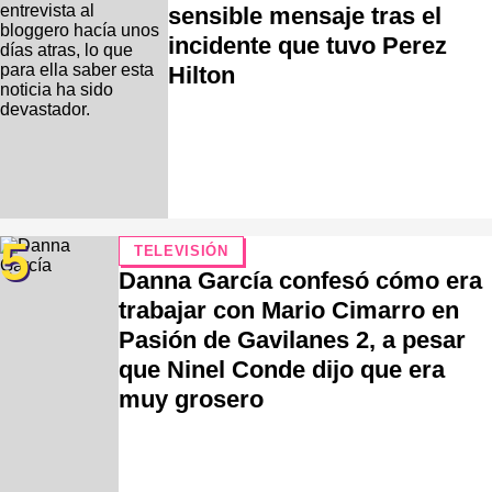
sensible mensaje tras el
incidente que tuvo Perez
Hilton
5
TELEVISIÓN
Danna García confesó cómo era
trabajar con Mario Cimarro en
Pasión de Gavilanes 2, a pesar
que Ninel Conde dijo que era
muy grosero