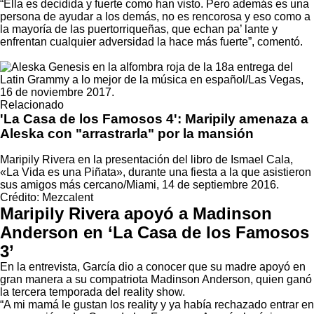
“Ella es decidida y fuerte como han visto. Pero además es una
persona de ayudar a los demás, no es rencorosa y eso como a
la mayoría de las puertorriqueñas, que echan pa’ lante y
enfrentan cualquier adversidad la hace más fuerte”, comentó.
Relacionado
'La Casa de los Famosos 4': Maripily amenaza a
Aleska con "arrastrarla" por la mansión
Maripily Rivera en la presentación del libro de Ismael Cala,
«La Vida es una Piñata», durante una fiesta a la que asistieron
sus amigos más cercano/Miami, 14 de septiembre 2016.
Crédito: Mezcalent
Maripily Rivera apoyó a Madinson
Anderson en ‘La Casa de los Famosos
3’
En la entrevista, García dio a conocer que su madre apoyó en
gran manera a su compatriota Madinson Anderson, quien ganó
la tercera temporada del reality show.
“A mi mamá le gustan los reality y ya había rechazado entrar en