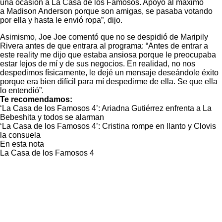
una ocasión a La Casa de los Famosos. Apoyó al máximo
a Madison Anderson porque son amigas, se pasaba votando
por ella y hasta le envió ropa”, dijo.
Asimismo, Joe Joe comentó que no se despidió de Maripily
Rivera antes de que entrara al programa: “Antes de entrar a
este reality me dijo que estaba ansiosa porque le preocupaba
estar lejos de mí y de sus negocios. En realidad, no nos
despedimos físicamente, le dejé un mensaje deseándole éxito
porque era bien difícil para mí despedirme de ella. Se que ella
lo entendió”.
Te recomendamos:
‘La Casa de los Famosos 4’: Ariadna Gutiérrez enfrenta a La
Bebeshita y todos se alarman
‘La Casa de los Famosos 4’: Cristina rompe en llanto y Clovis
la consuela
En esta nota
La Casa de los Famosos 4