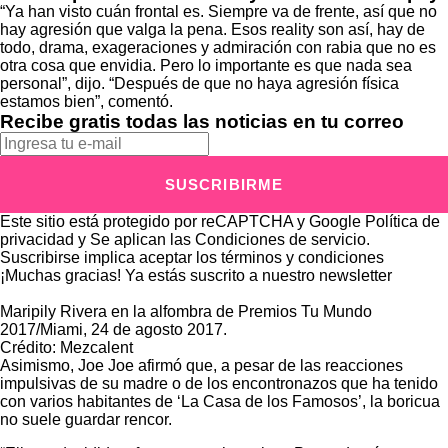
“Ya han visto cuán frontal es. Siempre va de frente, así que no
hay agresión que valga la pena. Esos reality son así, hay de
todo, drama, exageraciones y admiración con rabia que no es
otra cosa que envidia. Pero lo importante es que nada sea
personal”, dijo. “Después de que no haya agresión física
estamos bien”, comentó.
Recibe gratis todas las noticias en tu correo
SUSCRIBIRME
Este sitio está protegido por reCAPTCHA y Google
Política de
privacidad
y Se aplican las
Condiciones de servicio
.
Suscribirse implica aceptar los
términos y condiciones
¡Muchas gracias!
Ya estás suscrito a nuestro newsletter
Maripily Rivera en la alfombra de Premios Tu Mundo
2017/Miami, 24 de agosto 2017.
Crédito: Mezcalent
Asimismo, Joe Joe afirmó que, a pesar de las reacciones
impulsivas de su madre o de los encontronazos que ha tenido
con varios habitantes de ‘La Casa de los Famosos’, la boricua
no suele guardar rencor.