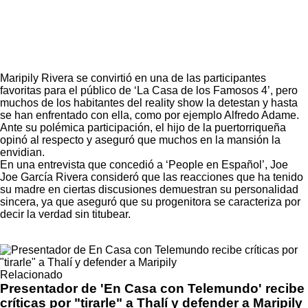
Maripily Rivera
se convirtió en una de las participantes
favoritas para el público de
‘La Casa de los Famosos 4’,
pero
muchos de los habitantes del reality show la detestan y hasta
se han enfrentado con ella, como por ejemplo Alfredo Adame.
Ante su polémica participación, el hijo de la puertorriqueña
opinó al respecto y aseguró que muchos en la mansión la
envidian.
En una entrevista que concedió a ‘People en Español’, Joe
Joe García Rivera consideró que las reacciones que ha tenido
su madre en ciertas discusiones demuestran su personalidad
sincera, ya que aseguró que su progenitora se caracteriza por
decir la verdad sin titubear.
Relacionado
Presentador de 'En Casa con Telemundo' recibe
críticas por "tirarle" a Thalí y defender a Maripily