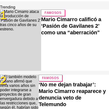
Trending
1
FAMOSOS
Mario Cimarro calificó a
‘Pasión de Gavilanes 2’
como una “aberración”
2
FAMOSOS
‘No me dejan trabajar’:
Mario Cimarro reaparece y
denuncia veto de
Telemundo