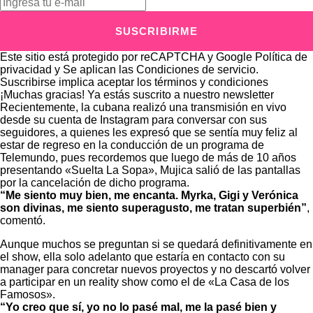
SUSCRIBIRME
Este sitio está protegido por reCAPTCHA y Google
Política de
privacidad
y Se aplican las
Condiciones de servicio
.
Suscribirse implica aceptar los
términos y condiciones
¡Muchas gracias!
Ya estás suscrito a nuestro newsletter
Recientemente, la cubana realizó una transmisión en vivo
desde su cuenta de Instagram para conversar con sus
seguidores, a quienes les expresó que se sentía muy feliz al
estar de regreso en la conducción de un programa de
Telemundo, pues recordemos que luego de más de 10 años
presentando «Suelta La Sopa», Mujica salió de las pantallas
por la cancelación de dicho programa.
“Me siento muy bien, me encanta. Myrka, Gigi y Verónica
son divinas, me siento superagusto, me tratan superbién”
,
comentó.
Aunque muchos se preguntan si se quedará definitivamente en
el show, ella solo adelanto que estaría en contacto con su
manager para concretar nuevos proyectos y no descartó volver
a participar en un reality show como el de «La Casa de los
Famosos».
“Yo creo que sí, yo no lo pasé mal, me la pasé bien y