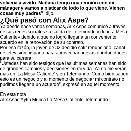
volvería a vivirlo. Mañana tengo una reunión con mi
mánager y vamos a platicar de todo lo que viene. Vienen
cosas muy padres”
, dijo.
¿Qué pasó con Alix Aspe?
Ya desde hace varias semanas, Alix Aspe comunicó a través
de sus redes sociales su salida de Telemundo y de «La Mesa
Caliente» debido a que no logró llegar a un conveniente
acuerdo en la renovación de su contrato.
Por esa razón, la joven de 32 decidió salir renunciar al canal
de televisión hispano para aprovechar nuevas oportunidades
para su carrera.
“Ustedes han sido testigos que las últimas semanas han sido
de grandes cambios y decisiones en mi vida. Ya no me verán
más en ‘La Mesa Caliente’ y en Telemundo. Como bien saben,
esto es un negocio y al momento de negociar mi contrato no
pudimos llegar a un acuerdo”, expresó en aquel momento.
En esta nota
Alix Aspe
Aylín Mujica
La Mesa Caliente
Telemundo