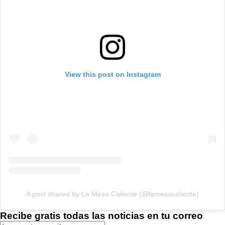
View this post on Instagram
A post shared by La Mesa Caliente (@lamesacaliente)
Recibe gratis todas las noticias en tu correo