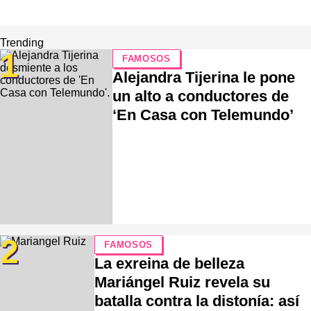
Trending
1
FAMOSOS
Alejandra Tijerina le pone
un alto a conductores de
‘En Casa con Telemundo’
2
FAMOSOS
La exreina de belleza
Mariángel Ruiz revela su
batalla contra la distonía: así