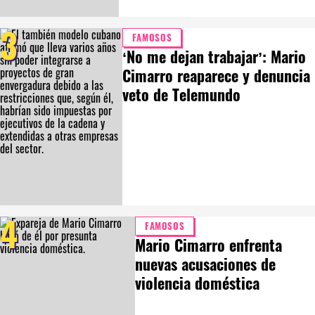
3
FAMOSOS
‘No me dejan trabajar’: Mario
Cimarro reaparece y denuncia
veto de Telemundo
4
FAMOSOS
Mario Cimarro enfrenta
nuevas acusaciones de
violencia doméstica