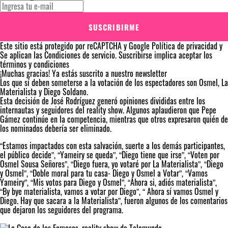
SUSCRIBIRME
Este sitio está protegido por reCAPTCHA y Google
Política de privacidad
y
Se aplican las
Condiciones de servicio
. Suscribirse implica aceptar los
términos y condiciones
¡Muchas gracias!
Ya estás suscrito a nuestro newsletter
Los que sí deben someterse a la votación de los espectadores son Osmel, La
Materialista y Diego Soldano
.
Esta decisión de José Rodríguez generó opiniones divididas entre los
internautas y seguidores del reality show. Algunos aplaudieron que Pepe
Gámez continúe en la competencia, mientras que otros expresaron quién de
los nominados debería ser eliminado.
“Estamos impactados con esta salvación, suerte a los demás participantes,
el público decide”, “Yameiry se queda”, “Diego tiene que irse”, “Voten por
Osmel Sousa Señores”, “Diego fuera, yo votaré por La Materialista”, “Diego
y Osmel”, “Doble moral para tu casa- Diego y Osmel a Votar”, “Vamos
Yameiry”, “Mis votos para Diego y Osmel”, “Ahora si, adiós materialista”,
“By bye materialista, vamos a votar por Diego”, “ Ahora sí vamos Osmel y
Diego. Hay que sacara a la Materialista”, fueron algunos de los comentarios
que dejaron los seguidores del programa.