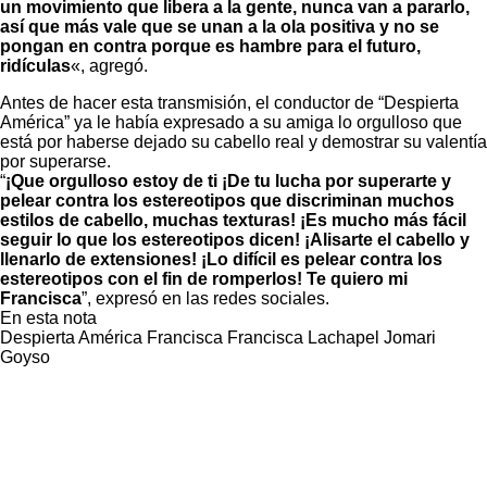
un movimiento que libera a la gente, nunca van a pararlo,
así que más vale que se unan a la ola positiva y no se
pongan en contra porque es hambre para el futuro,
ridículas
«, agregó.
Antes de hacer esta transmisión, el conductor de “Despierta
América” ya le había expresado a su amiga lo orgulloso que
está por haberse dejado su cabello real y demostrar su valentía
por superarse.
“
¡Que orgulloso estoy de ti ¡De tu lucha por superarte y
pelear contra los estereotipos que discriminan muchos
estilos de cabello, muchas texturas! ¡Es mucho más fácil
seguir lo que los estereotipos dicen! ¡Alisarte el cabello y
llenarlo de extensiones! ¡Lo difícil es pelear contra los
estereotipos con el fin de romperlos! Te quiero mi
Francisca
”, expresó en las redes sociales.
En esta nota
Despierta América
Francisca
Francisca Lachapel
Jomari
Goyso