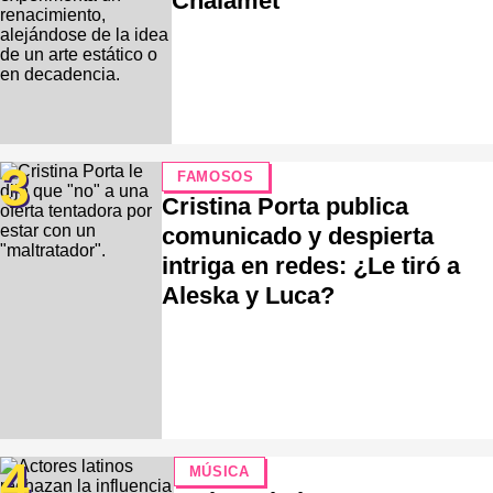
Chalamet
3
FAMOSOS
Cristina Porta publica
comunicado y despierta
intriga en redes: ¿Le tiró a
Aleska y Luca?
4
MÚSICA