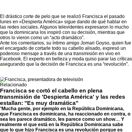
El drástico corte de pelo que se realizó Francisca
el pasado
lunes en «Despierta América» sigue dando de qué hablar en
las redes sociales. Algunos televidentes expresaron lo mucho
que la dominicana los inspiró con su decisión, mientras que
otros lo vieron como un “acto dramático”.
Ante los comentarios, su íntimo amigo
Jomari Goyso
, quien fue
el encargado de cortarle todo su cabello alisado, expresó un
poderoso mensaje a través de una transmisión en vivo en
Facebook. El experto en belleza y moda quiso parar las críticas
asegurando que la decisión de Francisca es una “revolución”.
Relacionado
Francisca se cortó el cabello en plena
transmisión de 'Despierta América' y las redes
estallan: "Es muy dramática"
“
Mucha gente, por ejemplo en la República Dominicana,
que Francisca es dominicana, ha reaccionado en contra, o
sea les parece dramático, les parece como un show… Y
realmente el que está en la República Dominicana sabe
que lo que hizo Francisca es una revolución porque es