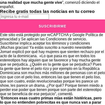
una realidad que mucha gente vive
”, comenzó diciendo el
español.
Recibe gratis todas las noticias en tu correo
SUSCRIBIRME
Este sitio está protegido por reCAPTCHA y Google
Política de
privacidad
y Se aplican las
Condiciones de servicio
.
Suscribirse implica aceptar los
términos y condiciones
¡Muchas gracias!
Ya estás suscrito a nuestro newsletter
Jomari explicó por qué hay mujeres que sienten rechazo por el
acto de la dominicana. «Lo que pasa es que en todos los
estereotipos hay alguien que se favorece y hay mucha gente
que se perjudica. ¿Quién es la gente que se perjudica? Pues
la gente que tiene el pelo rizo y por ejemplo en la República
Dominicana son muchos más millones de personas con el pelo
rizo que con el pelo liso, entonces las que tienen el pelo liso,
que son cuatro, están revolucionadas porque les parece un
show, les parece un drama. ¿Por qué? Porque tienen miedo a
perder ese poder que tienen porque son parte del estereotipo
que se beneficia de ese perjuicio”, comentó.
“
Entonces esas cuatro primas mías están histéricas, pero
lo que no entienden pobrecitas es que nunca van a parar