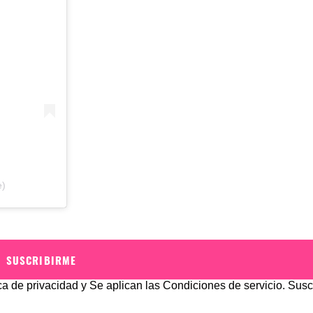
e)
SUSCRIBIRME
ica de privacidad
y Se aplican las
Condiciones de servicio
. Susc