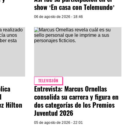
show ‘En casa con Telemundo’
06 de agosto de 2026 - 18:46
TELEVISIÓN
lica
Entrevista: Marcus Ornellas
l
consolida su carrera y figura en
ez Hilton
dos categorías de los Premios
Juventud 2026
05 de agosto de 2026 - 22:01