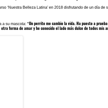
rso ‘Nuestra Belleza Latina’
en 2018 disfrutando de un día de s
“Un perrito me cambio la vida. Ha puesto a prueba
ia a su mascota:
ó otra forma de amar y he conocido el lado más dulce de todos mis a