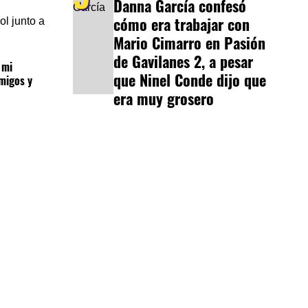
Danna García confesó
cómo era trabajar con
ol junto a
Mario Cimarro en Pasión
de Gavilanes 2, a pesar
 mi
que Ninel Conde dijo que
migos y
era muy grosero