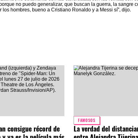
porque no puedo generalizar, que buscan la guerra, la sangre 
r los hombres, bueno a Cristiano Ronaldo y a Messi sí”, dijo.
FAMOSOS
an consigue récord de
La verdad del distanci
 y ya es la película más
entre Alejandra Tijerina