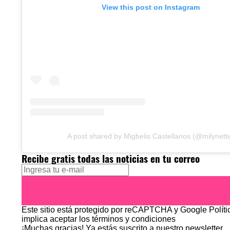
View this post on Instagram
A post shared by Migbelis Castellanos (@milynett
Recibe gratis todas las noticias en tu correo
Este sitio está protegido por reCAPTCHA y Google
Polít
implica aceptar los
términos y condiciones
¡Muchas gracias!
Ya estás suscrito a nuestro newsletter