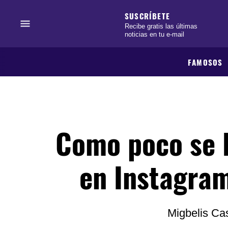
SUSCRÍBETE
Recibe gratis las últimas
noticias en tu e-mail
FAMOSOS
Como poco se l
en Instagram
Migbelis Cas