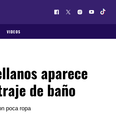
VIDEOS
ellanos aparece
traje de baño
con poca ropa