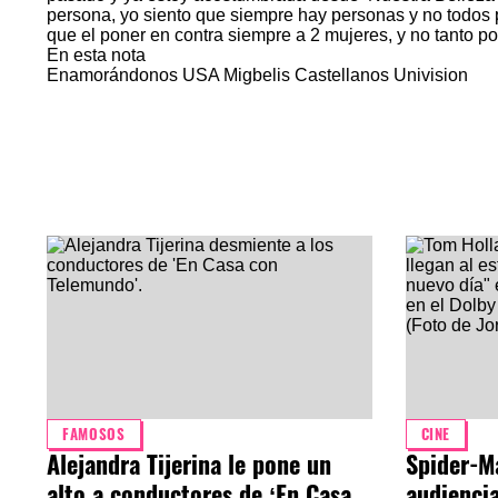
persona, yo siento que siempre hay personas y no todos 
que el poner en contra siempre a 2 mujeres, y no tanto po
En esta nota
Enamorándonos USA
Migbelis Castellanos
Univision
FAMOSOS
CINE
Alejandra Tijerina le pone un
Spider-M
alto a conductores de ‘En Casa
audiencia