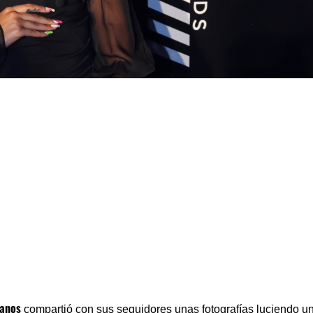
lanos
compartió con sus seguidores unas fotografías luciendo u