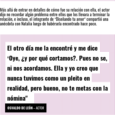
Más allá de entrar en detalles de cómo fue su relación con ella, el actor
dijo no recordar algún problema entre ellos que los llevara a terminar la
relación, e incluso, el integrante de “Diseñando tu amor” compartió una
anécdota con Natalia luego de habérsela encontrado hace poco.
El otro día me la encontré y me dice
‘Oye, ¿y por qué cortamos?. Pues no se,
ni nos acordamos. Ella y yo creo que
nunca tuvimos como un pleito en
realidad, pero bueno, no te metas con la
nómina"
OSVALDO DE LEÓN
–
ACTOR