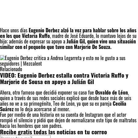
Hace unos días
Eugenio Derbez alzó la voz para hablar sobre los años
en los que Victoria Ruffo
, madre de José Eduardo, lo mantuvo lejos de su
hijo; además de expresar su apoyo a
Julián Gil, quien vive una situación
similar con el pequeño que tuvo con Marjorie De Souza.
Relacionado
VIDEO: Eugenio Derbez estalla contra Victoria Ruffo y
Marjorie de Sousa en apoyo a Julián Gil
Ahora, otro famoso que decidió exponer su caso fue
Osvaldo de Léon
,
quien a través de sus redes sociales explicó que desde hace más de seis
años no ve a su primogénito, Teo de León, ya que su ex pareja
Cecilia
Suárez
no lo deja acercarse al menor.
Fue por medio de una historia en su cuenta de Instagram que el actor
rompió el silencio y pidió que dejen de normalizarse este tipo de maltratos
hacía los hombres que son padres.
Recibe gratis todas las noticias en tu correo