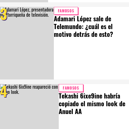
3
FAMOSOS
Adamari López sale de
Telemundo: ¿cuál es el
motivo detrás de esto?
4
FAMOSOS
Tekashi 6ixe9ine habría
copiado el mismo look de
Anuel AA