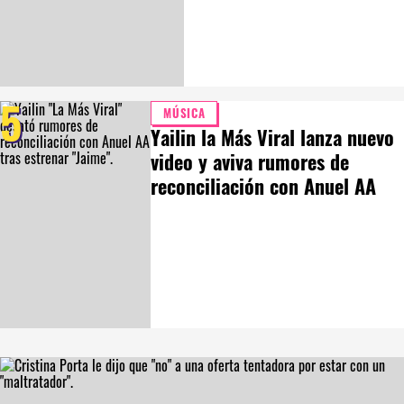
5
MÚSICA
Yailin la Más Viral lanza nuevo
video y aviva rumores de
reconciliación con Anuel AA