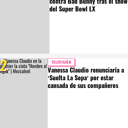
contra Bad Bunny tras el show
del Super Bowl LX
2
TELEVISIÓN
Vanessa Claudio renunciaría a
‘Suelta La Sopa’ por estar
cansada de sus compañeros