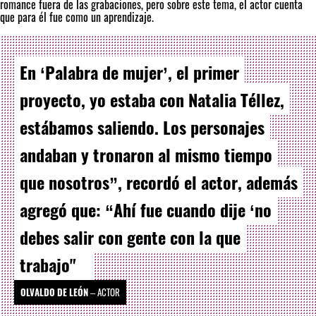
romance fuera de las grabaciones, pero sobre este tema, el actor cuenta
que para él fue como un aprendizaje.
En ‘Palabra de mujer’, el primer
proyecto, yo estaba con Natalia Téllez,
estábamos saliendo. Los personajes
andaban y tronaron al mismo tiempo
que nosotros”, recordó el actor, además
agregó que: “Ahí fue cuando dije ‘no
debes salir con gente con la que
trabajo"
OLVALDO DE LEÓN
–
ACTOR