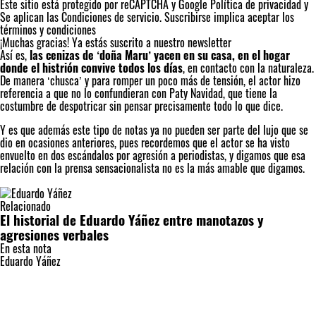
Este sitio está protegido por reCAPTCHA y Google
Política de privacidad
y
Se aplican las
Condiciones de servicio
. Suscribirse implica aceptar los
términos y condiciones
¡Muchas gracias!
Ya estás suscrito a nuestro newsletter
Así es,
las cenizas de ‘doña Maru’ yacen en su casa, en el hogar
donde el histrión convive todos los días
, en contacto con la naturaleza.
De manera ‘chusca’ y para romper un poco más de tensión, el actor hizo
referencia a que no lo confundieran con Paty Navidad, que tiene la
costumbre de despotricar sin pensar precisamente todo lo que dice.
Y es que además este tipo de notas ya no pueden ser parte del lujo que se
dio en ocasiones anteriores, pues recordemos que el actor se ha visto
envuelto en dos escándalos por agresión a periodistas, y digamos que esa
relación con la prensa sensacionalista no es la más amable que digamos.
Relacionado
El historial de Eduardo Yáñez entre manotazos y
agresiones verbales
En esta nota
Eduardo Yáñez