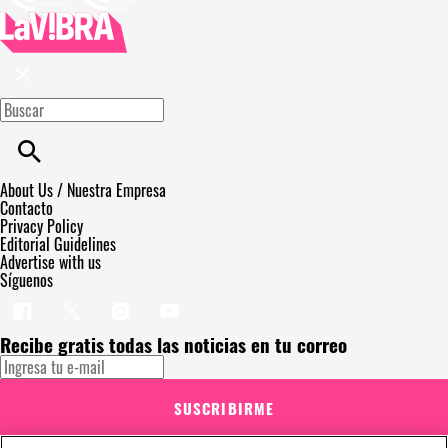
About Us / Nuestra Empresa
Contacto
Privacy Policy
Editorial Guidelines
Advertise with us
Síguenos
Recibe gratis todas las noticias en tu correo
SUSCRIBIRME
Este sitio está protegido por reCAPTCHA y Google
Política de privacidad
y