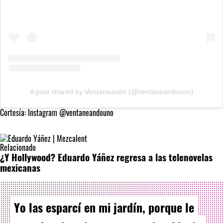
A post shared by Ventaneando (@ventaneandouno)
Cortesía: Instagram @ventaneandouno
Relacionado
¿Y Hollywood? Eduardo Yáñez regresa a las telenovelas
mexicanas
Yo las esparcí en mi jardín, porque le