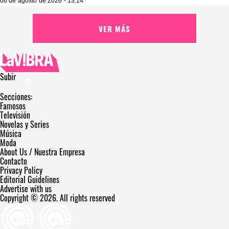
06 de agosto de 2026 - 13:14
VER MÁS
Subir
Secciones:
Famosos
Televisión
Novelas y Series
Música
Moda
About Us / Nuestra Empresa
Contacto
Privacy Policy
Editorial Guidelines
Advertise with us
Copyright © 2026. All rights reserved