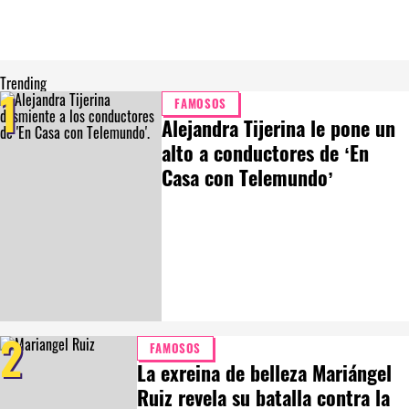
Trending
1
FAMOSOS
Alejandra Tijerina le pone un
alto a conductores de ‘En
Casa con Telemundo’
2
FAMOSOS
La exreina de belleza Mariángel
Ruiz revela su batalla contra la