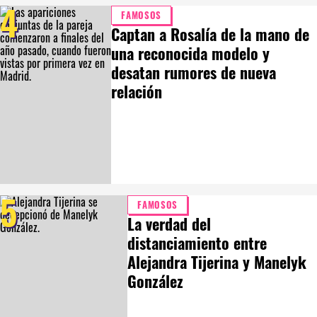
4
FAMOSOS
Captan a Rosalía de la mano de
una reconocida modelo y
desatan rumores de nueva
relación
5
FAMOSOS
La verdad del
distanciamiento entre
Alejandra Tijerina y Manelyk
González