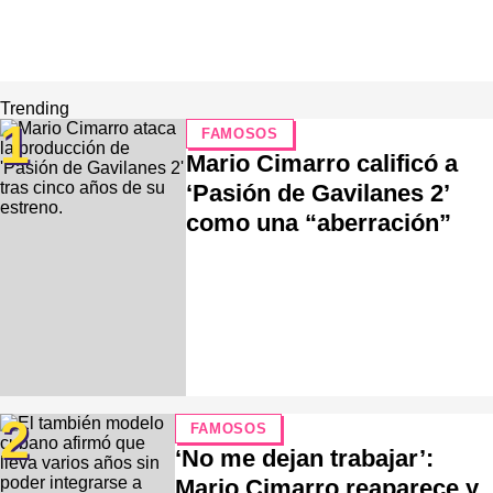
Trending
1
FAMOSOS
Mario Cimarro calificó a
‘Pasión de Gavilanes 2’
como una “aberración”
2
FAMOSOS
‘No me dejan trabajar’:
Mario Cimarro reaparece y