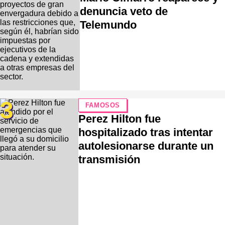
denuncia veto de
Telemundo
3
FAMOSOS
Perez Hilton fue
hospitalizado tras intentar
autolesionarse durante un
transmisión