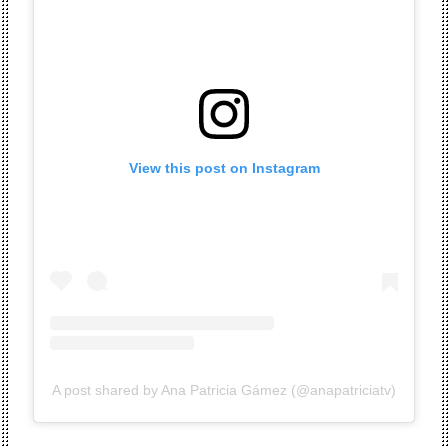
View this post on Instagram
A post shared by Ana Patricia Gámez (@anapatriciatv)