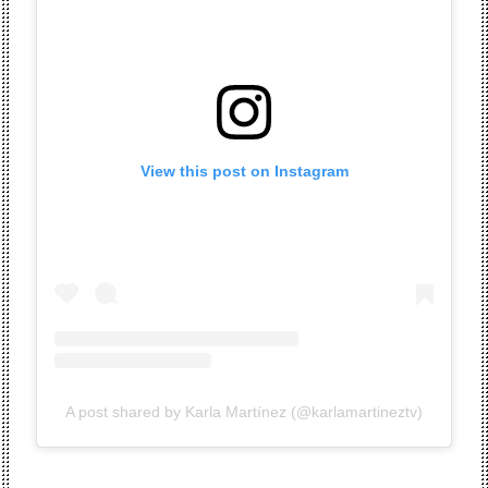
View this post on Instagram
A post shared by Karla Martínez (@karlamartineztv)