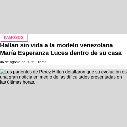
FAMOSOS
Hallan sin vida a la modelo venezolana
María Esperanza Luces dentro de su casa
06 de agosto de 2026 - 16:53