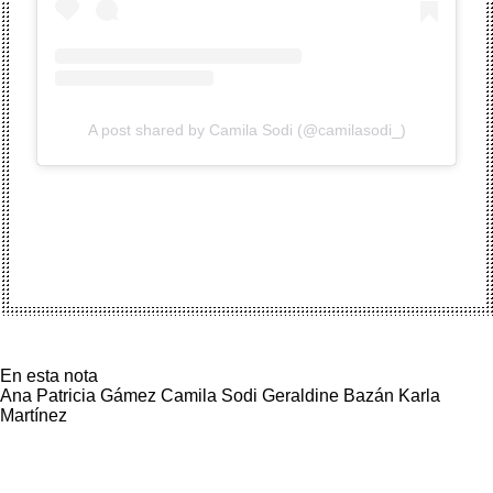
A post shared by Camila Sodi (@camilasodi_)
En esta nota
Ana Patricia Gámez
Camila Sodi
Geraldine Bazán
Karla
Martínez