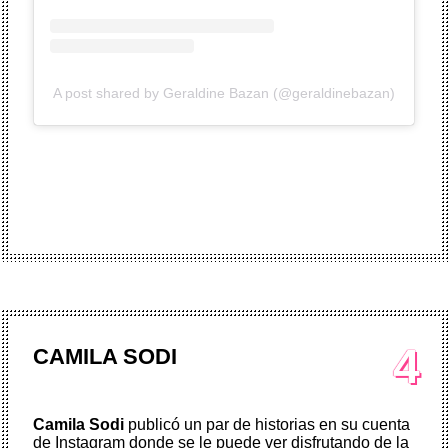
A post shared by Geraldine Bazan (@geraldinebazan)
4
CAMILA SODI
Camila Sodi
publicó un par de historias en su cuenta
de Instagram donde se le puede ver disfrutando de la