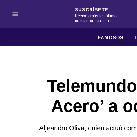
SUSCRÍBETE
Recibe gratis las últimas
noticias en tu e-mail
FAMOSOS
Telemundo 
Acero’ a o
Aljeandro Oliva, quien actuó com