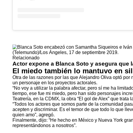
Relacionado
Actor expone a Blanca Soto y asegura que la
El miedo también lo mantuvo en si
Otra de las razones por las que Alejandro Oliva optó por 
un personaje en los proyectos actorales.
“No voy a utilizar la palabra afectar, pero sí me ha lim
tiempo, ese fue mi miedo, pero han sido personajes increíb
Teatrería, en la CDMX, la obra “El gol de Alex” que trata
“Todos los actores que somos parte de la comunidad pasam
acepten y discriminar. Es el temor de que todo lo que lle
quien amo”, agregó.
Finalmente, dijo: “He hecho en México y Nueva York gran
representándonos a nosotros”.