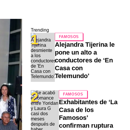
Trending
1
FAMOSOS
Alejandra Tijerina le
pone un alto a
conductores de ‘En
Casa con
Telemundo’
2
FAMOSOS
Exhabitantes de ‘La
Casa de los
Famosos’
confirman ruptura