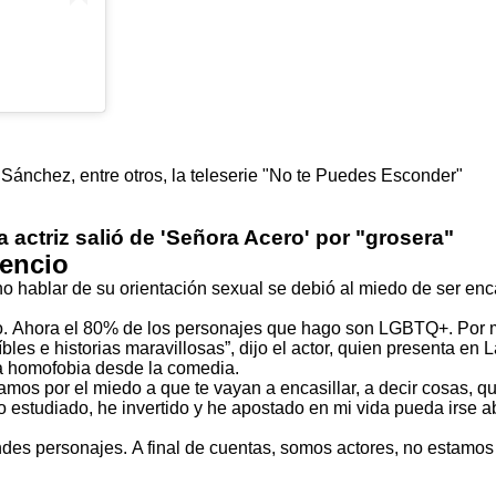
 actriz salió de 'Señora Acero' por "grosera"
lencio
no hablar de su orientación sexual se debió al miedo de ser enc
itado. Ahora el 80% de los personajes que hago son LGBTQ+. Por
les e historias maravillosas”, dijo el actor, quien presenta en 
 la homofobia desde la comedia.
os por el miedo a que te vayan a encasillar, a decir cosas, qu
vo estudiado, he invertido y he apostado en mi vida pueda irse a
des personajes. A final de cuentas, somos actores, no estamos