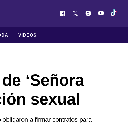
ODA
VIDEOS
 de ‘Señora
ción sexual
obligaron a firmar contratos para