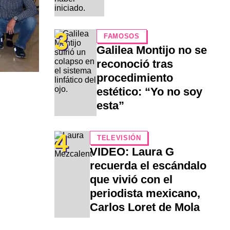
3
FAMOSOS
Galilea Montijo no se
reconoció tras
procedimiento
estético: “Yo no soy
esta”
4
TELEVISIÓN
VIDEO: Laura G
recuerda el escándalo
que vivió con el
periodista mexicano,
Carlos Loret de Mola