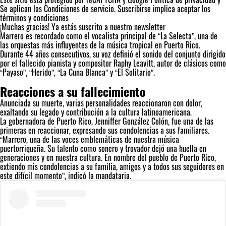
Se aplican las
Condiciones de servicio
. Suscribirse implica aceptar los
términos y condiciones
¡Muchas gracias!
Ya estás suscrito a nuestro newsletter
Marrero es recordado como el vocalista principal de “La Selecta”, una de
las orquestas más influyentes de la música tropical en Puerto Rico.
Durante 44 años consecutivos, su voz definió el sonido del conjunto dirigido
por el fallecido pianista y compositor Raphy Leavitt, autor de clásicos como
“Payaso”, “Herido”, “La Cuna Blanca” y “El Solitario”.
Reacciones a su fallecimiento
Anunciada su muerte, varias personalidades reaccionaron con dolor,
exaltando su legado y contribución a la cultura latinoamericana.
La gobernadora de Puerto Rico, Jenniffer González Colón, fue una de las
primeras en reaccionar, expresando sus condolencias a sus familiares.
“Marrero, una de las voces emblemáticas de nuestra música
puertorriqueña. Su talento como sonero y trovador dejó una huella en
generaciones y en nuestra cultura. En nombre del pueblo de Puerto Rico,
extiendo mis condolencias a su familia, amigos y a todos sus seguidores en
este difícil momento”, indicó la mandataria.