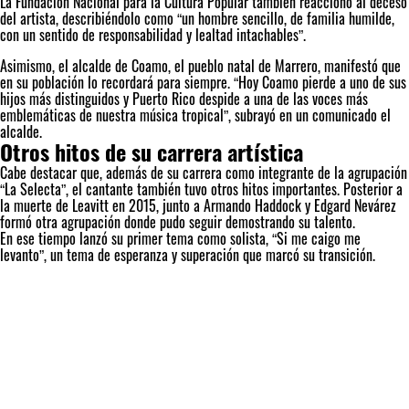
La Fundación Nacional para la Cultura Popular también reaccionó al deceso
del artista, describiéndolo como “un hombre sencillo, de familia humilde,
con un sentido de responsabilidad y lealtad intachables”.
Asimismo, el alcalde de Coamo, el pueblo natal de Marrero, manifestó que
en su población lo recordará para siempre. “Hoy Coamo pierde a uno de sus
hijos más distinguidos y Puerto Rico despide a una de las voces más
emblemáticas de nuestra música tropical”, subrayó en un comunicado el
alcalde.
Otros hitos de su carrera artística
Cabe destacar que, además de su carrera como integrante de la agrupación
“La Selecta”, el cantante también tuvo otros hitos importantes. Posterior a
la muerte de Leavitt en 2015, junto a Armando Haddock y Edgard Nevárez
formó otra agrupación donde pudo seguir demostrando su talento.
En ese tiempo lanzó su primer tema como solista, “Si me caigo me
levanto”, un tema de esperanza y superación que marcó su transición.