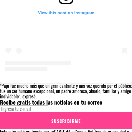
View this post on Instagram
“Papi fue mucho más que un gran cantante y una voz querida por el público;
fue un ser humano excepcional, un padre amoroso, abuelo, familiar y amigo
inolvidable”, expresó.
Recibe gratis todas las noticias en tu correo
SUSCRIBIRME
Este sitio está protegido por reCAPTCHA y Google
Política de privacidad
y