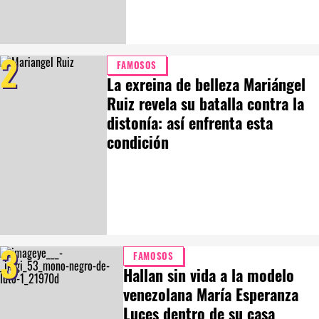
2
FAMOSOS
La exreina de belleza Mariángel
Ruiz revela su batalla contra la
distonía: así enfrenta esta
condición
3
FAMOSOS
Hallan sin vida a la modelo
venezolana María Esperanza
Luces dentro de su casa