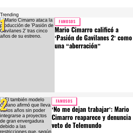
Trending
1
FAMOSOS
Mario Cimarro calificó a
‘Pasión de Gavilanes 2’ como
una “aberración”
2
FAMOSOS
‘No me dejan trabajar’: Mario
Cimarro reaparece y denuncia
veto de Telemundo