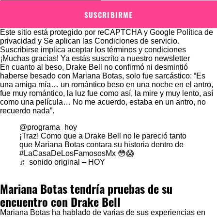
SUSCRIBIRME
Este sitio está protegido por reCAPTCHA y Google
Política de
privacidad
y Se aplican las
Condiciones de servicio
.
Suscribirse implica aceptar los
términos y condiciones
¡Muchas gracias!
Ya estás suscrito a nuestro newsletter
En cuanto al beso, Drake Bell no confirmó ni desmintió
haberse besado con Mariana Botas, solo fue sarcástico: “Es
una amiga mía… un romántico beso en una noche en el antro,
fue muy romántico, la luz fue como así, la mire y muy lento, así
como una película… No me acuerdo, estaba en un antro, no
recuerdo nada”.
@programa_hoy
¡Traz! Como que a Drake Bell no le pareció tanto
que Mariana Botas contara su historia dentro de
#LaCasaDeLosFamososMx
😳😱
♬ sonido original – HOY
Mariana Botas tendría pruebas de su
encuentro con Drake Bell
Mariana Botas ha hablado de varias de sus experiencias en