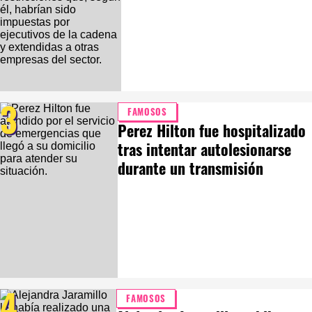
3
FAMOSOS
Perez Hilton fue hospitalizado
tras intentar autolesionarse
durante un transmisión
4
FAMOSOS