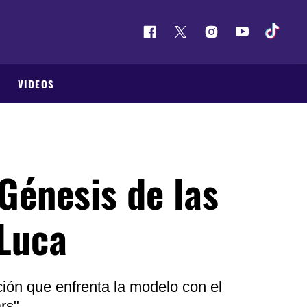
VIDEOS
Génesis de las
 Luca
ión que enfrenta la modelo con el
rs"