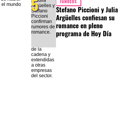
5
FAMOSOS
e el mundo
Stefano Piccioni y Julia
Argüelles confiesan su
romance en pleno
programa de Hoy Día