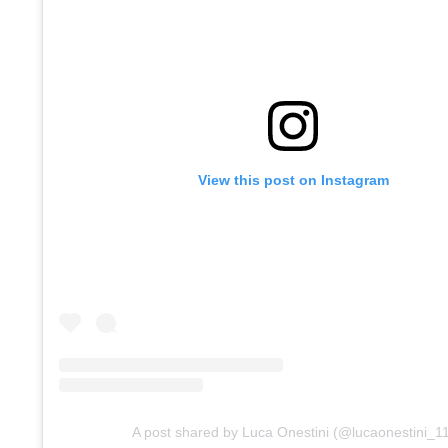
View this post on Instagram
A post shared by Luca Onestini (@lucaonestini_11