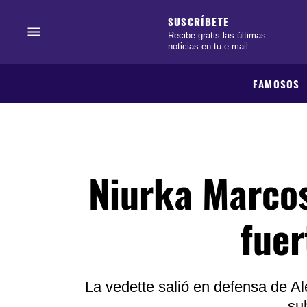
SUSCRÍBETE
Recibe gratis las últimas
noticias en tu e-mail
FAMOSOS
Niurka Marcos
fuer
La vedette salió en defensa de A
su