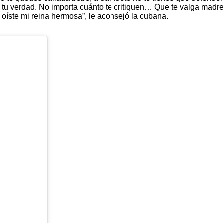
a tu verdad. No importa cuánto te critiquen… Que te valga madr
, oíste mi reina hermosa”, le aconsejó la cubana.