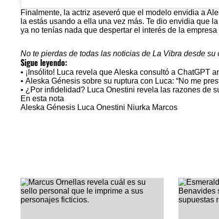
Finalmente, la actriz aseveró que el modelo envidia a Ale
la estás usando a ella una vez más. Te dio envidia que l
ya no tenías nada que despertar el interés de la empresa 
No te pierdas de todas las noticias de La Vibra desde s
Sigue leyendo:
•
¡Insólito! Luca revela que Aleska consultó a ChatGPT an
•
Aleska Génesis sobre su ruptura con Luca: “No me presto
•
¿Por infidelidad? Luca Onestini revela las razones de 
En esta nota
Aleska Génesis
Luca Onestini
Niurka Marcos