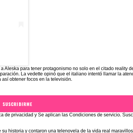
 Aleska para tener protagonismo no solo en el citado reality d
ración. La vedette opinó que el italiano intentó llamar la aten
así obtener focos en la televisión.
SUSCRIBIRME
ica de privacidad
y Se aplican las
Condiciones de servicio
. Susc
su historia y contaron una telenovela de la vida real maravillos