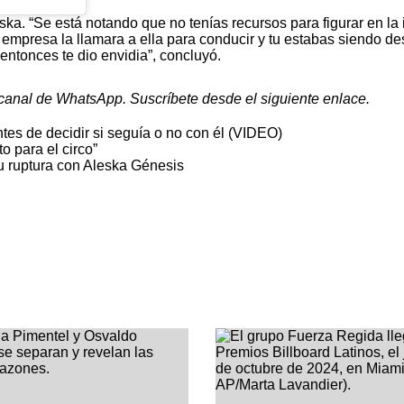
ska. “Se está notando que no tenías recursos para figurar en la 
a empresa la llamara a ella para conducir y tu estabas siendo d
entonces te dio envidia”, concluyó.
u canal de WhatsApp.
Suscríbete desde el siguiente enlace.
tes de decidir si seguía o no con él (VIDEO)
 para el circo”
su ruptura con Aleska Génesis