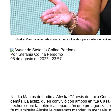
Niurka Marcos arremetió contra Luca Onestini para defender a Al
Por
Stefanía Colina Perdomo
05 de agosto de 2025 - 23:57
Niurka Marcos defendió a
Aleska Génesis de Luca Onesti
demás. La actriz, quien convivió con ambos en “La Casa d
hechos sobre la polémica separación que protagoniza con 
“A mi amiguita Aleska le queremos mandar un mensaje, no