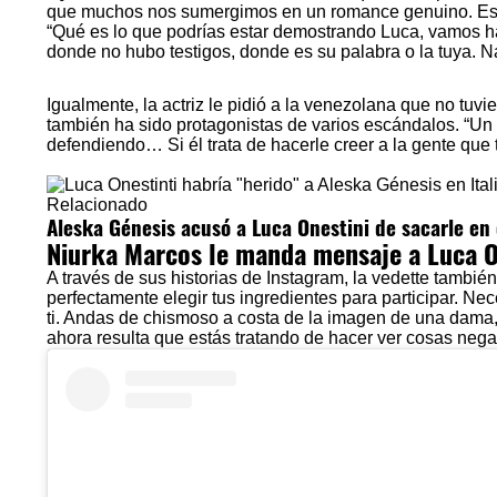
que muchos nos sumergimos en un romance genuino. Eso 
“Qué es lo que podrías estar demostrando Luca, vamos hab
donde no hubo testigos, donde es su palabra o la tuya. N
Igualmente, la actriz le pidió a la venezolana que no tuv
también ha sido protagonistas de varios escándalos. “U
defendiendo… Si él trata de hacerle creer a la gente que t
Relacionado
Aleska Génesis acusó a Luca Onestini de sacarle en 
Niurka Marcos le manda mensaje a Luca O
A través de sus historias de Instagram, la vedette también
perfectamente elegir tus ingredientes para participar. Nec
ti. Andas de chismoso a costa de la imagen de una dama, a
ahora resulta que estás tratando de hacer ver cosas neg