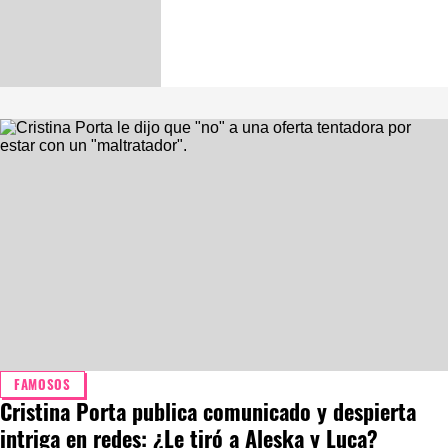
FAMOSOS
Cristina Porta publica comunicado y despierta
intriga en redes: ¿Le tiró a Aleska y Luca?