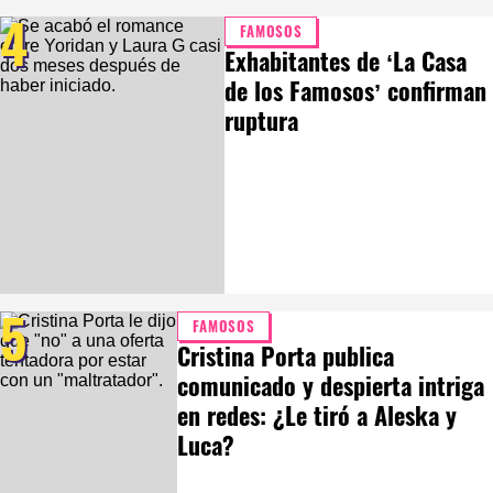
4
FAMOSOS
Exhabitantes de ‘La Casa
de los Famosos’ confirman
ruptura
5
FAMOSOS
Cristina Porta publica
comunicado y despierta intriga
en redes: ¿Le tiró a Aleska y
Luca?