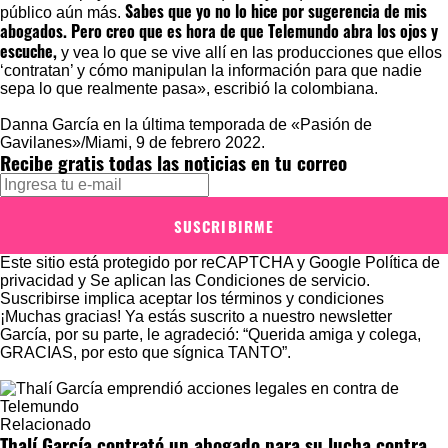
Sabes que yo no lo hice por sugerencia de mis
público aún más.
abogados. Pero creo que es hora de que Telemundo abra los ojos y
escuche,
y vea lo que se vive allí en las producciones que ellos
‘contratan’ y cómo manipulan la información para que nadie
sepa lo que realmente pasa», escribió la colombiana.
Danna García en la última temporada de «Pasión de
Gavilanes»/Miami, 9 de febrero 2022.
Recibe gratis todas las noticias en tu correo
SUSCRIBIRME
Este sitio está protegido por reCAPTCHA y Google
Política de
privacidad
y Se aplican las
Condiciones de servicio
.
Suscribirse implica aceptar los
términos y condiciones
¡Muchas gracias!
Ya estás suscrito a nuestro newsletter
García, por su parte, le agradeció: “Querida amiga y colega,
GRACIAS, por esto que sígnica TANTO”.
Relacionado
Thalí García contrató un abogado para su lucha contra