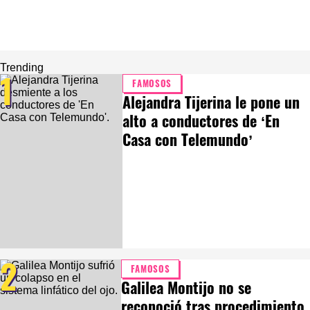
Trending
1
FAMOSOS
Alejandra Tijerina le pone un
alto a conductores de ‘En
Casa con Telemundo’
2
FAMOSOS
Galilea Montijo no se
reconoció tras procedimiento