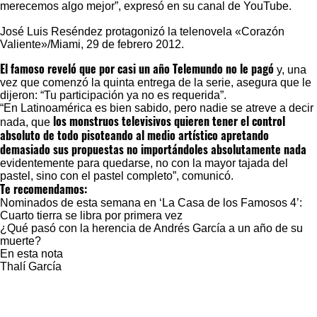
merecemos algo mejor”, expresó en su canal de YouTube.
José Luis Reséndez protagonizó la telenovela «Corazón
Valiente»/Miami, 29 de febrero 2012.
El famoso reveló que por casi un año Telemundo no le pagó
y, una
vez que comenzó la quinta entrega de la serie, asegura que le
dijeron: “Tu participación ya no es requerida”.
“En Latinoamérica es bien sabido, pero nadie se atreve a decir
los monstruos televisivos quieren tener el control
nada, que
absoluto de todo pisoteando al medio artístico apretando
demasiado sus propuestas no importándoles absolutamente nada
evidentemente para quedarse, no con la mayor tajada del
pastel, sino con el pastel completo”, comunicó.
Te recomendamos:
Nominados de esta semana en ‘La Casa de los Famosos 4’:
Cuarto tierra se libra por primera vez
¿Qué pasó con la herencia de Andrés García a un año de su
muerte?
En esta nota
Thalí García