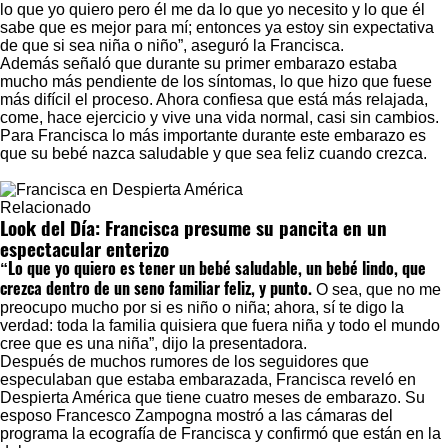
lo que yo quiero pero él me da lo que yo necesito y lo que él
sabe que es mejor para mí; entonces ya estoy sin expectativa
de que si sea niña o niño”, aseguró la Francisca.
Además señaló que durante su primer embarazo estaba
mucho más pendiente de los síntomas, lo que hizo que fuese
más difícil el proceso. Ahora confiesa que está más relajada,
come, hace ejercicio y vive una vida normal, casi sin cambios.
Para Francisca lo más importante durante este embarazo es
que su bebé nazca saludable y que sea feliz cuando crezca.
Relacionado
Look del Día: Francisca presume su pancita en un
espectacular enterizo
“Lo que yo quiero es tener un bebé saludable, un bebé lindo, que
crezca dentro de un seno familiar feliz, y punto.
O sea, que no me
preocupo mucho por si es niño o niña; ahora, sí te digo la
verdad: toda la familia quisiera que fuera niña y todo el mundo
cree que es una niña”, dijo la presentadora.
Después de muchos rumores de los seguidores que
especulaban que estaba embarazada, Francisca reveló en
Despierta América que tiene cuatro meses de embarazo. Su
esposo Francesco Zampogna mostró a las cámaras del
programa la ecografía de Francisca y confirmó que están en la