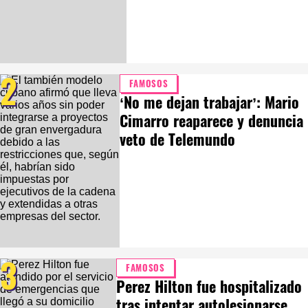
2
FAMOSOS
‘No me dejan trabajar’: Mario
Cimarro reaparece y denuncia
veto de Telemundo
3
FAMOSOS
Perez Hilton fue hospitalizado
tras intentar autolesionarse