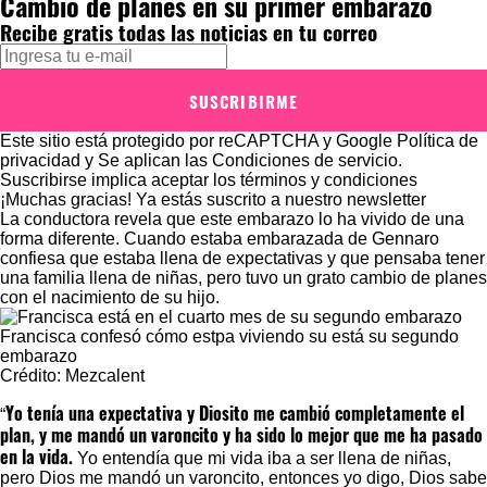
Cambio de planes en su primer embarazo
Recibe gratis todas las noticias en tu correo
SUSCRIBIRME
Este sitio está protegido por reCAPTCHA y Google
Política de
privacidad
y Se aplican las
Condiciones de servicio
.
Suscribirse implica aceptar los
términos y condiciones
¡Muchas gracias!
Ya estás suscrito a nuestro newsletter
La conductora revela que este embarazo lo ha vivido de una
forma diferente. Cuando estaba embarazada de Gennaro
confiesa que estaba llena de expectativas y que pensaba tener
una familia llena de niñas, pero tuvo un grato cambio de planes
con el nacimiento de su hijo.
Francisca confesó cómo estpa viviendo su está su segundo
embarazo
Crédito: Mezcalent
Yo tenía una expectativa y Diosito me cambió completamente el
“
plan, y me mandó un varoncito y ha sido lo mejor que me ha pasado
en la vida.
Yo entendía que mi vida iba a ser llena de niñas,
pero Dios me mandó un varoncito, entonces yo digo, Dios sabe