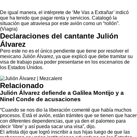
De igual manera, el intérprete de ‘Me Vas a Extrañar’ indicó
que ha tenido que pagar renta y servicios. Catalogó la
situación que atraviesa por este avión como un “rollón”.
(
Viagra
)
Declaraciones del cantante Julión
Álvarez
Pero este no es el único pendiente que tiene por resolver el
mexicano Julión Álvarez, ya que explicó que debe tramitar su
visa de trabajo para poder presentarse en los escenarios de
los Estados Unidos.
Relacionado
Julión Álvarez defiende a Galilea Montijo y a
Ninel Conde de acusaciones
“Cuando se nos dio la liberación comenté que había muchos
procesos. Está el avión, están trámites que se tienen que hacer
con diferentes dependencias, que ya den el palomeo para
decir ‘libre’ y así pueda sacar una visa”, dijo.
El artista dijo que logró inscribir a sus hijas luego de que las