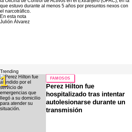
la Oficina de Control de Activos en el Extranjero (OFAC), en la
que estuvo durante al menos 5 años por presuntos nexos con
el narcotráfico.
En esta nota
Julión Álvarez
Trending
1
FAMOSOS
Perez Hilton fue
hospitalizado tras intentar
autolesionarse durante un
transmisión