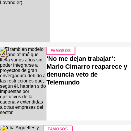
4
FAMOSOS
‘No me dejan trabajar’:
Mario Cimarro reaparece y
denuncia veto de
Telemundo
FAMOSOS