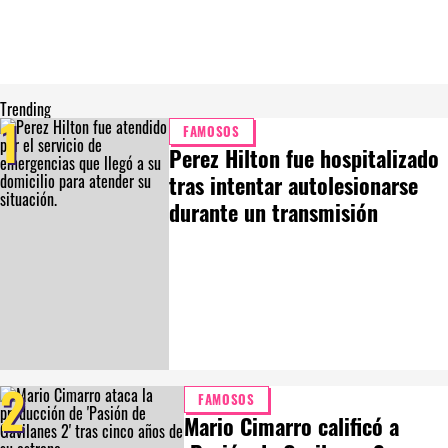
Trending
1
FAMOSOS
Perez Hilton fue hospitalizado
tras intentar autolesionarse
durante un transmisión
2
FAMOSOS
Mario Cimarro calificó a