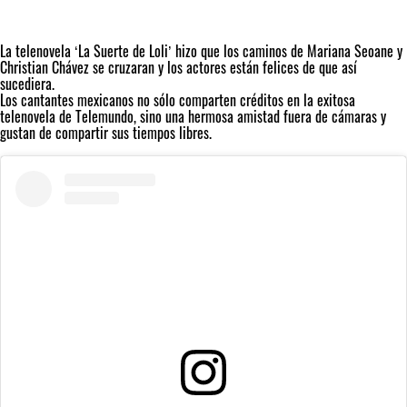
La telenovela ‘
La Suerte de Loli
’ hizo que los caminos de
Mariana Seoane
y
Christian Chávez
se cruzaran y los actores están felices de que así
sucediera.
Los cantantes mexicanos no sólo comparten créditos en la exitosa
telenovela de Telemundo, sino una hermosa amistad fuera de cámaras y
gustan de compartir sus tiempos libres.