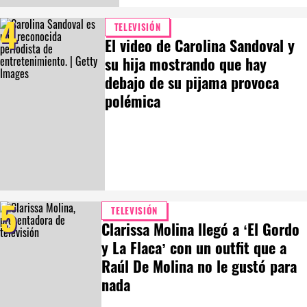
4
TELEVISIÓN
El video de Carolina Sandoval y
su hija mostrando que hay
debajo de su pijama provoca
polémica
5
TELEVISIÓN
Clarissa Molina llegó a ‘El Gordo
y La Flaca’ con un outfit que a
Raúl De Molina no le gustó para
nada