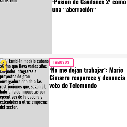
‘Pasión de Gavilanes 2’ como
una “aberración”
3
FAMOSOS
‘No me dejan trabajar’: Mario
Cimarro reaparece y denuncia
veto de Telemundo