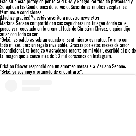
Este sitio está protegido por reCAPTCHA y Google
Política de privacidad
y
Se aplican las
Condiciones de servicio
. Suscribirse implica aceptar los
términos y condiciones
¡Muchas gracias!
Ya estás suscrito a nuestro newsletter
Mariana Seoane compartió con sus seguidores una imagen donde se le
puede ver recostada en la arena al lado de Christian Chávez, a quien dijo
amar con todo su ser.
“Bebé, las palabras sobran cuando el sentimiento es mutuo. Te amo con
todo mi ser. Eres un regalo invaluable. Gracias por estos meses de amor
incondicional, te bendigo y agradezco tenerte en mi vida”, escribió al pie de
la imagen que alcanzó más de 33 mil corazones en Instagram.
Cristian Chávez respondió con un amoroso mensaje a Mariana Seoane:
“Bebé, yo soy muy afortunado de encontrarte”.