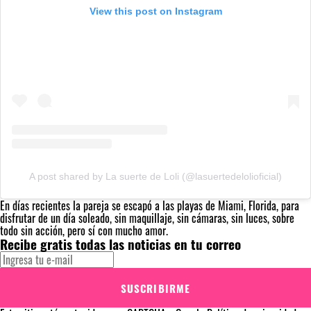
View this post on Instagram
A post shared by La suerte de Loli (@lasuertedelolioficial)
En días recientes la pareja se escapó a las playas de Miami, Florida, para
disfrutar de un día soleado, sin maquillaje, sin cámaras, sin luces, sobre
todo sin acción, pero sí con mucho amor.
Recibe gratis todas las noticias en tu correo
SUSCRIBIRME