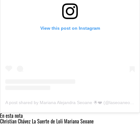
View this post on Instagram
A post shared by Mariana Alejandra Seoane 🌟❤️ (@laseoaneoficial)
En esta nota
Christian Chávez
La Suerte de Loli
Mariana Seoane