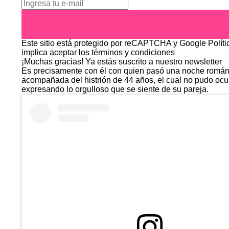
Este sitio está protegido por reCAPTCHA y Google
Polít
implica aceptar los
términos y condiciones
¡Muchas gracias!
Ya estás suscrito a nuestro newsletter
Es precisamente con él con quien pasó una noche románti
acompañada del histrión de 44 años, el cual no pudo ocul
expresando lo orgulloso que se siente de su pareja.