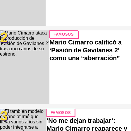
2
FAMOSOS
Mario Cimarro calificó a
‘Pasión de Gavilanes 2’
como una “aberración”
3
FAMOSOS
‘No me dejan trabajar’:
Mario Cimarro reaparece y