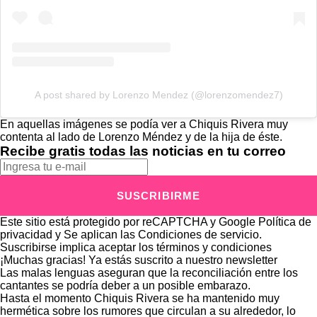
A post shared by Lorenzo Mendez (@lorenzomendez7)
En aquellas imágenes se podía ver a Chiquis Rivera muy
contenta al lado de Lorenzo Méndez y de la hija de éste.
Recibe gratis todas las noticias en tu correo
SUSCRIBIRME
Este sitio está protegido por reCAPTCHA y Google
Política de
privacidad
y Se aplican las
Condiciones de servicio
.
Suscribirse implica aceptar los
términos y condiciones
¡Muchas gracias!
Ya estás suscrito a nuestro newsletter
Las malas lenguas aseguran que la reconciliación entre los
cantantes se podría deber a un posible embarazo.
Hasta el momento Chiquis Rivera se ha mantenido muy
hermética sobre los rumores que circulan a su alrededor, lo