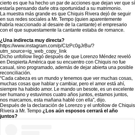
cierto es que ha hecho un par de acciones que dejan ver que sí
estaría pensando darle otra oportunidad a su matrimonio.
La muestra más grande es que Chiquis Rivera dejó de seguir
en sus redes sociales a Mr. Tempo (quien aparentemente
habría reaccionado al desaire de la cantante) el empresario
con el que supuestamente la cantante estaba de romance.
¿Una indirecta muy directa?
https://www.instagram.com/p/CIzPc0gJrBu/?
utm_source=ig_web_copy_link
Dicho unfollow llegó después de que Lorenzo Méndez reveló
en Despierta América que su encuentro con Chiquis no fue
casual, sino programado, además de dejar abierta una posible
reconciliación.
“Cada cabeza es un mundo y tenemos que ver muchas cosas,
muchas cosas que hablar y cambiar, pero el amor está ahí,
siempre ha habido amor. Le mando un besote, es un excelente
ser humano y estuvimos cuatro años juntos, estamos juntos,
nos marcamos, esta mañana hablé con ella”, dijo.
Después de la declaración de Lorenzo y el unfollow de Chiquis
Rivera a Mr. Tempo
¿Los aún esposos cerrará el año
juntos?