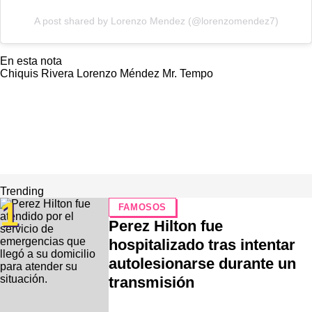
A post shared by Lorenzo Mendez (@lorenzomendez7)
En esta nota
Chiquis Rivera
Lorenzo Méndez
Mr. Tempo
Trending
1
FAMOSOS
Perez Hilton fue
hospitalizado tras intentar
autolesionarse durante un
transmisión