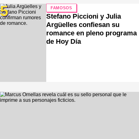
5
FAMOSOS
Stefano Piccioni y Julia
Argüelles confiesan su
romance en pleno programa
de Hoy Día