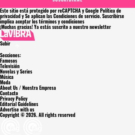
Este sitio está protegido por reCAPTCHA y Google
Política de
privacidad
y Se aplican las
Condiciones de servicio
. Suscribirse
implica aceptar los
términos y condiciones
¡Muchas gracias!
Ya estás suscrito a nuestro newsletter
Subir
Secciones:
Famosos
Televisión
Novelas y Series
Música
Moda
About Us / Nuestra Empresa
Contacto
Privacy Policy
Editorial Guidelines
Advertise with us
Copyright © 2026. All rights reserved