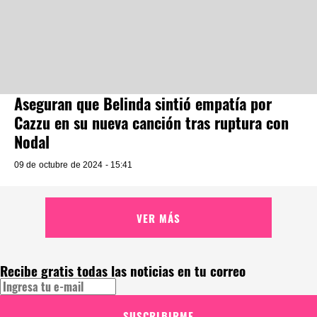
Aseguran que Belinda sintió empatía por
Cazzu en su nueva canción tras ruptura con
Nodal
09 de octubre de 2024 - 15:41
VER MÁS
Recibe gratis todas las noticias en tu correo
SUSCRIBIRME