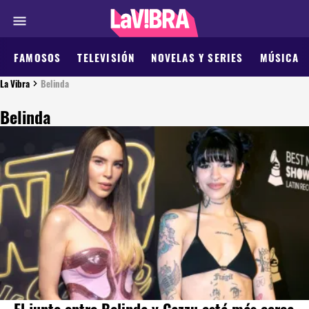
FAMOSOS
TELEVISIÓN
NOVELAS Y SERIES
MÚSICA
La Vibra
Belinda
Belinda