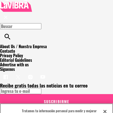
About Us / Nuestra Empresa
Contacto
Privacy Policy
Editorial Guidelines
Advertise with us
Síguenos
Recibe gratis todas las noticias en tu correo
SUSCRIBIRME
Este sitio está protegido por reCAPTCHA y Google
Política de
Tratamos tu información personal para medir y mejorar