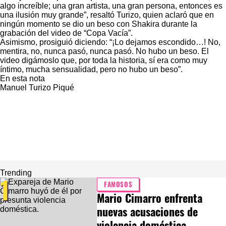
algo increíble; una gran artista, una gran persona, entonces es
una ilusión muy grande”, resaltó Turizo, quien aclaró que en
ningún momento se dio un beso con Shakira durante la
grabación del video de “Copa Vacía”.
Asimismo, prosiguió diciendo: “¡Lo dejamos escondido…! No,
mentira, no, nunca pasó, nunca pasó. No hubo un beso. El
video digámoslo que, por toda la historia, sí era como muy
íntimo, mucha sensualidad, pero no hubo un beso”.
En esta nota
Manuel Turizo
Piqué
Trending
1
FAMOSOS
Mario Cimarro enfrenta
nuevas acusaciones de
violencia doméstica