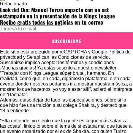
Relacionado
Look del Dia: Manuel Turizo impacta con un set
estampado en la presentación de la Kings League
Recibe gratis todas las noticias en tu correo
SUSCRIBIRME
Este sitio está protegido por reCAPTCHA y Google
Política de
privacidad
y Se aplican las
Condiciones de servicio
.
Suscribirse implica aceptar los
términos y condiciones
¡Muchas gracias!
Ya estás suscrito a nuestro newsletter
“Trabajar con Kings League súper brutal, hermano. En
realidad, como que, en cada, digámoslo plataforma, o en cada
evento donde nosotros podamos ir a mostrar nuestra música, a
mostrar lo que hacemos, yo voy a estar allí”, aclaró el intérprete
de “Bachata”.
Además, quiso dejar de lado las especulaciones, sobre si lo
que hizo fue una traición a su colega Shakira, y destacó que
“ella entiende”.
“Ella entiende, yo siento que la gente es la que más sataniza
las cosas”, finiquitó sobre el tema de si estaba mal que fuese a
un evento organizado por el ex de Shakira, con quien Turizo