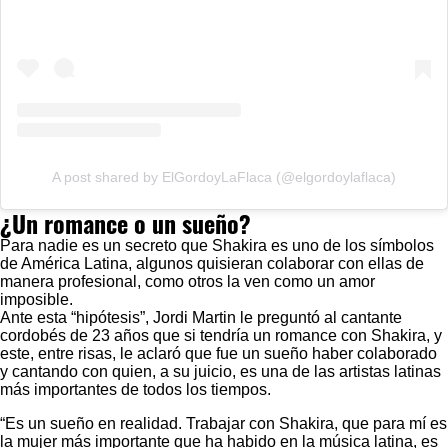
A post shared by ElGordoyLaFlaca (@elgordoylaflaca)
¿Un romance o un sueño?
Para nadie es un secreto que Shakira es uno de los símbolos
de América Latina, algunos quisieran colaborar con ellas de
manera profesional, como otros la ven como un amor
imposible.
Ante esta “hipótesis”, Jordi Martin le preguntó al cantante
cordobés de 23 años que si tendría un romance con Shakira, y
este, entre risas, le aclaró que fue un sueño haber colaborado
y cantando con quien, a su juicio, es una de las artistas latinas
más importantes de todos los tiempos.
“Es un sueño en realidad. Trabajar con Shakira, que para mí es
la mujer más importante que ha habido en la música latina, es