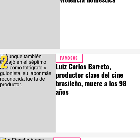
2
FAMOSOS
Luiz Carlos Barreto,
productor clave del cine
brasileño, muere a los 98
años