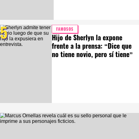
5
FAMOSOS
Hijo de Sherlyn la expone
frente a la prensa: “Dice que
no tiene novio, pero sí tiene”