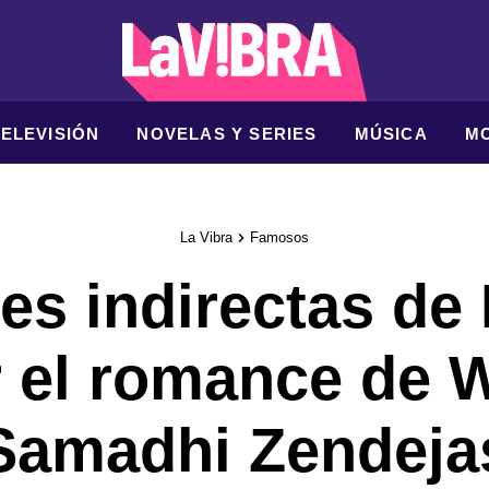
TELEVISIÓN
NOVELAS Y SERIES
MÚSICA
M
La Vibra
Famosos
es indirectas de
r el romance de W
Samadhi Zendeja