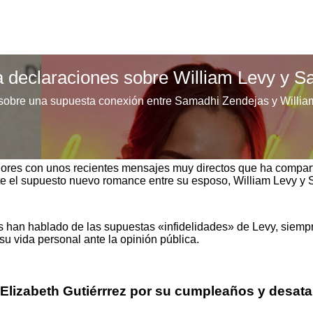
ores con unos recientes mensajes muy directos que ha compar
te
el supuesto nuevo romance entre su esposo, William Levy y
s han hablado de las supuestas «infidelidades» de Levy, siempr
u vida personal ante la opinión pública.
 Elizabeth Gutiérrrez por su cumpleaños y desat