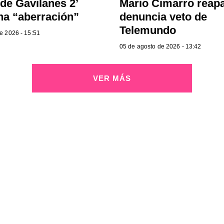
de Gavilanes 2’
Mario Cimarro reap
a “aberración”
denuncia veto de
Telemundo
e 2026 - 15:51
05 de agosto de 2026 - 13:42
VER MÁS