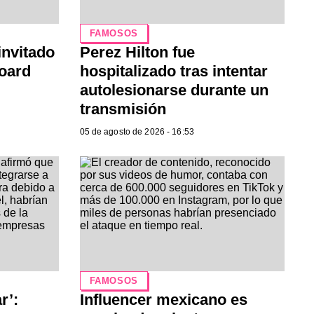
FAMOSOS
invitado
Perez Hilton fue
board
hospitalizado tras intentar
autolesionarse durante un
transmisión
05 de agosto de 2026 - 16:53
FAMOSOS
r’:
Influencer mexicano es