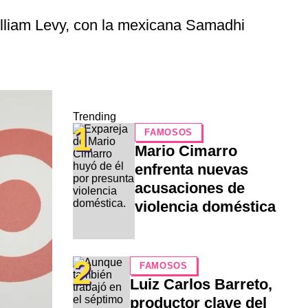
illiam Levy, con la mexicana Samadhi
Trending
1
FAMOSOS
Mario Cimarro
enfrenta nuevas
acusaciones de
violencia doméstica
2
FAMOSOS
Luiz Carlos Barreto,
productor clave del