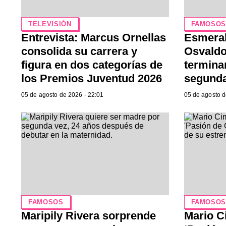
TELEVISIÓN
FAMOSO
Entrevista: Marcus Ornellas
Esmeral
consolida su carrera y
Osvaldo
figura en dos categorías de
termina
los Premios Juventud 2026
segunda
05 de agosto de 2026 - 22:01
05 de agosto d
FAMOSOS
FAMOSO
Maripily Rivera sorprende
Mario Ci