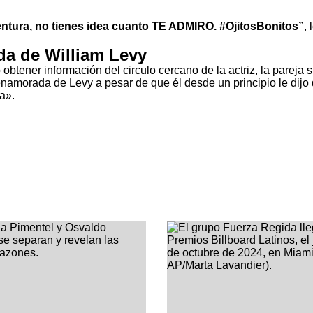
ventura, no tienes idea cuanto TE ADMIRO. #OjitosBonitos”
, 
da de William Levy
btener información del circulo cercano de la actriz, la pareja sí
enamorada de Levy a pesar de que él desde un principio le dijo
a».