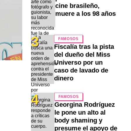
cine brasileño,
muere a los 98 años
3
FAMOSOS
Fiscalía tras la pista
del dueño del Miss
Universo por un
caso de lavado de
dinero
4
FAMOSOS
Georgina Rodríguez
le pone un alto al
body shaming y
presume el apoyo de