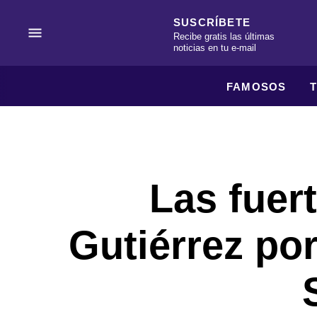
SUSCRÍBETE
Recibe gratis las últimas
noticias en tu e-mail
FAMOSOS
Las fuert
Gutiérrez po