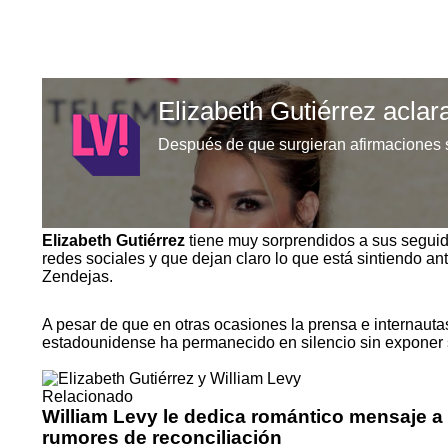
Elizabeth Gutiérrez
tiene muy sorprendidos a sus seguid
redes sociales y que dejan claro lo que está sintiendo an
Zendejas.
A pesar de que en otras ocasiones la prensa e internauta
estadounidense ha permanecido en silencio sin exponer s
Relacionado
William Levy le dedica romántico mensaje a
rumores de reconciliación