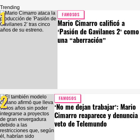
Trending
1
FAMOSOS
Mario Cimarro calificó a
‘Pasión de Gavilanes 2’ como
una “aberración”
2
FAMOSOS
‘No me dejan trabajar’: Mario
Cimarro reaparece y denuncia
veto de Telemundo