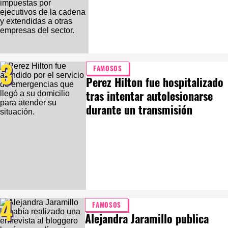
3
FAMOSOS
Perez Hilton fue hospitalizado
tras intentar autolesionarse
durante un transmisión
4
FAMOSOS
Alejandra Jaramillo publica