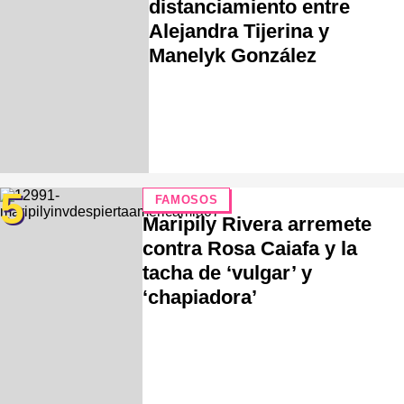
distanciamiento entre
Alejandra Tijerina y
Manelyk González
5
FAMOSOS
Maripily Rivera arremete
contra Rosa Caiafa y la
tacha de ‘vulgar’ y
‘chapiadora’