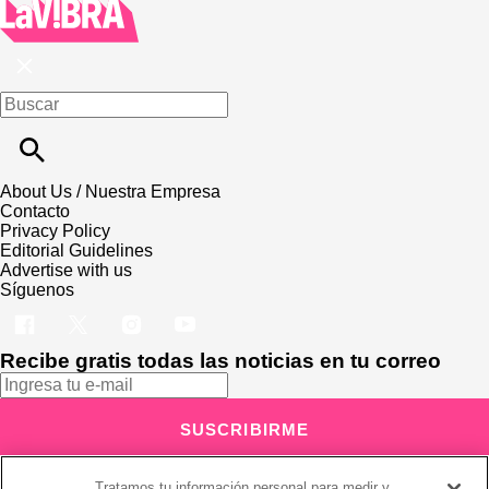
About Us / Nuestra Empresa
Contacto
Privacy Policy
Editorial Guidelines
Advertise with us
Síguenos
Recibe gratis todas las noticias en tu correo
SUSCRIBIRME
Este sitio está protegido por reCAPTCHA y Google
Política de
Tratamos tu información personal para medir y