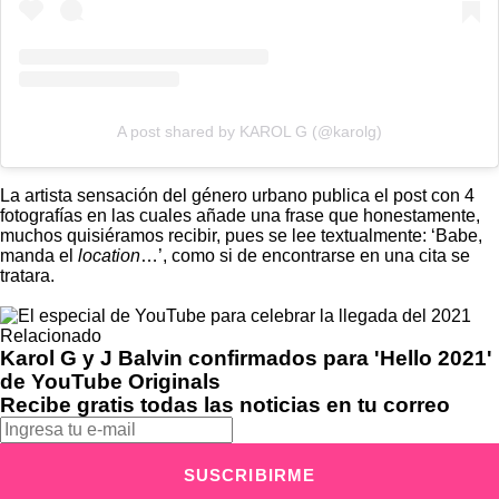
A post shared by KAROL G (@karolg)
La artista sensación del género urbano publica el post con 4
fotografías en las cuales añade una frase que honestamente,
muchos quisiéramos recibir, pues se lee textualmente: ‘Babe,
manda el
location
…’, como si de encontrarse en una cita se
tratara.
Relacionado
Karol G y J Balvin confirmados para 'Hello 2021'
de YouTube Originals
Recibe gratis todas las noticias en tu correo
SUSCRIBIRME