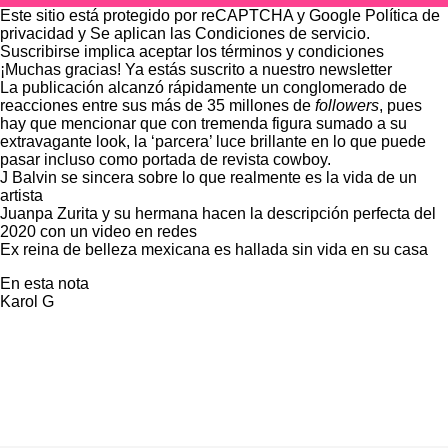
Este sitio está protegido por reCAPTCHA y Google
Política de
privacidad
y Se aplican las
Condiciones de servicio
.
Suscribirse implica aceptar los
términos y condiciones
¡Muchas gracias!
Ya estás suscrito a nuestro newsletter
La publicación alcanzó rápidamente un conglomerado de
reacciones entre sus más de 35 millones de
followers
, pues
hay que mencionar que con tremenda figura sumado a su
extravagante look, la ‘parcera’ luce brillante en lo que puede
pasar incluso como portada de revista cowboy.
J Balvin se sincera sobre lo que realmente es la vida de un
artista
Juanpa Zurita y su hermana hacen la descripción perfecta del
2020 con un video en redes
Ex reina de belleza mexicana es hallada sin vida en su casa
En esta nota
Karol G