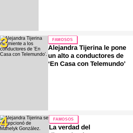
3
FAMOSOS
Alejandra Tijerina le pone
un alto a conductores de
‘En Casa con Telemundo’
4
FAMOSOS
La verdad del